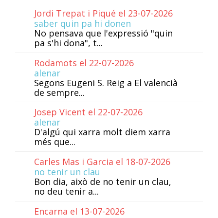
Jordi Trepat i Piqué el 23-07-2026
saber quin pa hi donen
No pensava que l'expressió "quin
pa s'hi dona", t...
Rodamots el 22-07-2026
alenar
Segons Eugeni S. Reig a El valencià
de sempre...
Josep Vicent el 22-07-2026
alenar
D'algú qui xarra molt diem xarra
més que...
Carles Mas i Garcia el 18-07-2026
no tenir un clau
Bon dia, això de no tenir un clau,
no deu tenir a...
Encarna el 13-07-2026