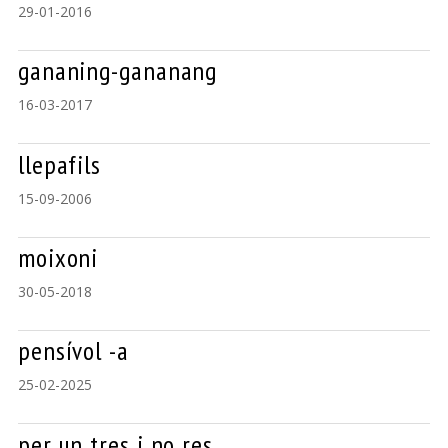
29-01-2016
gananing-gananang
16-03-2017
llepafils
15-09-2006
moixoni
30-05-2018
pensívol -a
25-02-2025
per un tres i no res