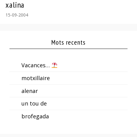
xalina
15-09-2004
Mots recents
Vacances…
motxillaire
alenar
un tou de
brofegada