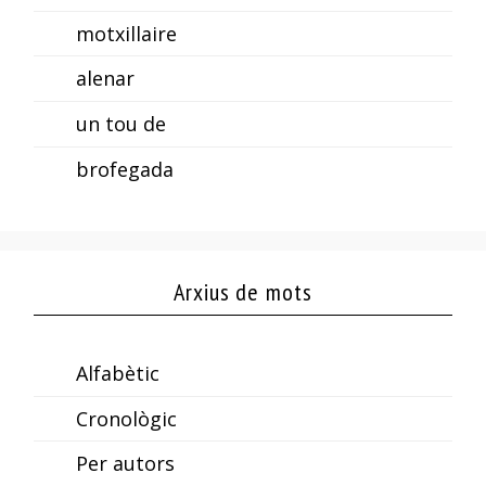
motxillaire
alenar
un tou de
brofegada
Arxius de mots
Alfabètic
Cronològic
Per autors