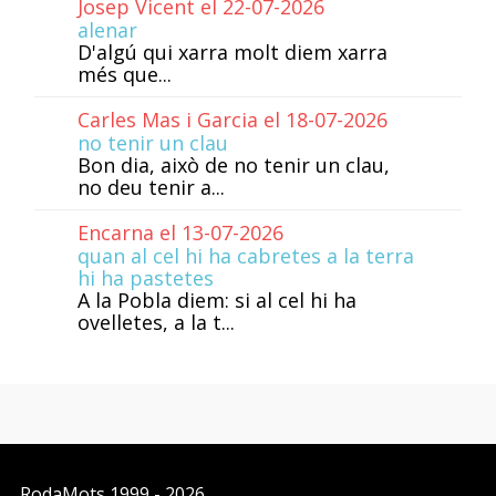
Josep Vicent el 22-07-2026
alenar
D'algú qui xarra molt diem xarra
més que...
Carles Mas i Garcia el 18-07-2026
no tenir un clau
Bon dia, això de no tenir un clau,
no deu tenir a...
Encarna el 13-07-2026
quan al cel hi ha cabretes a la terra
hi ha pastetes
A la Pobla diem: si al cel hi ha
ovelletes, a la t...
RodaMots
1999 - 2026