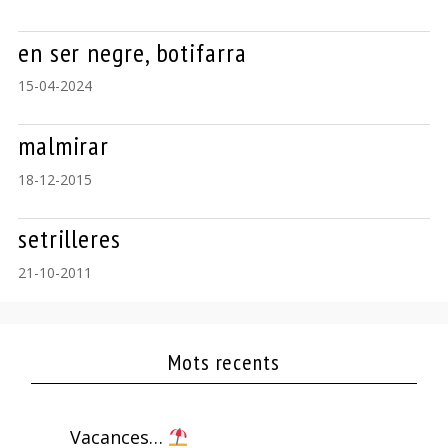
en ser negre, botifarra
15-04-2024
malmirar
18-12-2015
setrilleres
21-10-2011
Mots recents
Vacances…