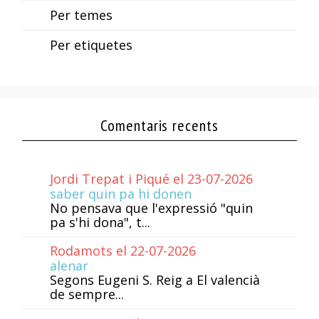
Per temes
Per etiquetes
Comentaris recents
Jordi Trepat i Piqué el 23-07-2026
saber quin pa hi donen
No pensava que l'expressió "quin
pa s'hi dona", t...
Rodamots el 22-07-2026
alenar
Segons Eugeni S. Reig a El valencià
de sempre...