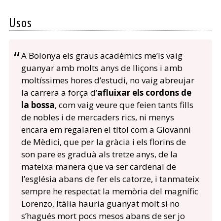
Usos
A Bolonya els graus acadèmics me’ls vaig
guanyar amb molts anys de lliçons i amb
moltíssimes hores d’estudi, no vaig abreujar
la carrera a força d’
afluixar els cordons de
la bossa
, com vaig veure que feien tants fills
de nobles i de mercaders rics, ni menys
encara em regalaren el títol com a Giovanni
de Mèdici, que per la gràcia i els florins de
son pare es graduà als tretze anys, de la
mateixa manera que va ser cardenal de
l’església abans de fer els catorze, i tanmateix
sempre he respectat la memòria del magnífic
Lorenzo, Itàlia hauria guanyat molt si no
s’hagués mort pocs mesos abans de ser jo