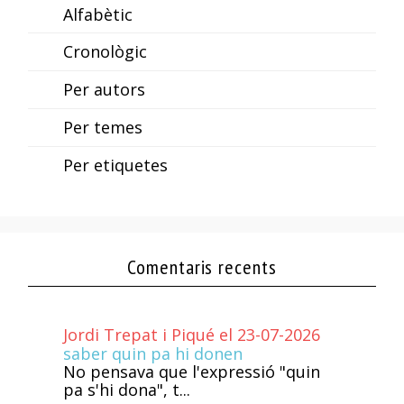
Alfabètic
Cronològic
Per autors
Per temes
Per etiquetes
Comentaris recents
Jordi Trepat i Piqué el 23-07-2026
saber quin pa hi donen
No pensava que l'expressió "quin
pa s'hi dona", t...