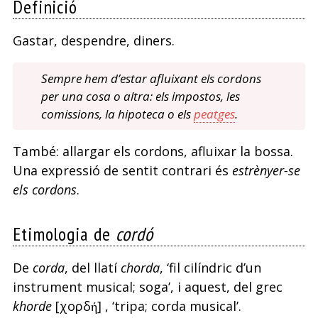
Definició
Gastar, despendre, diners.
Sempre hem d’estar afluixant els cordons
per una cosa o altra: els impostos, les
comissions, la hipoteca o els
peatges
.
També: allargar els cordons, afluixar la bossa.
Una expressió de sentit contrari és
estrènyer-se
els cordons
.
Etimologia de
cordó
De
corda
, del llatí
chorda
, ‘fil cilíndric d’un
instrument musical; soga’, i aquest, del grec
khorde
[χορδή] , ‘tripa; corda musical’.