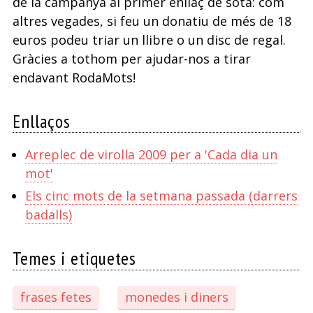
de la campanya al primer enllaç de sota: com
altres vegades, si feu un donatiu de més de 18
euros podeu triar un llibre o un disc de regal.
Gràcies a tothom per ajudar-nos a tirar
endavant RodaMots!
Enllaços
Arreplec de virolla 2009 per a 'Cada dia un
mot'
Els cinc mots de la setmana passada (darrers
badalls)
Temes i etiquetes
frases fetes
monedes i diners