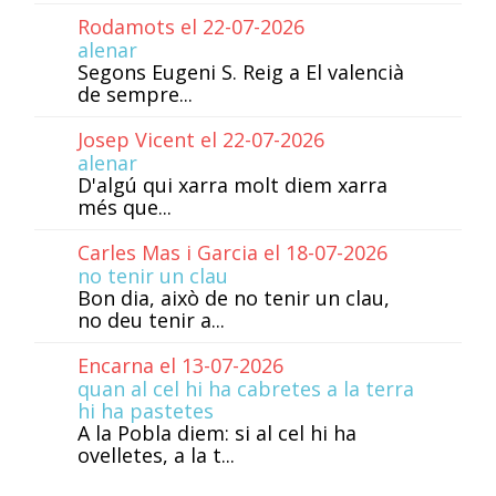
Rodamots el 22-07-2026
alenar
Segons Eugeni S. Reig a El valencià
de sempre...
Josep Vicent el 22-07-2026
alenar
D'algú qui xarra molt diem xarra
més que...
Carles Mas i Garcia el 18-07-2026
no tenir un clau
Bon dia, això de no tenir un clau,
no deu tenir a...
Encarna el 13-07-2026
quan al cel hi ha cabretes a la terra
hi ha pastetes
A la Pobla diem: si al cel hi ha
ovelletes, a la t...