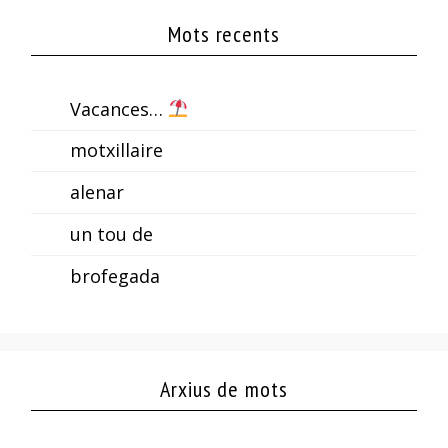
Mots recents
Vacances…
motxillaire
alenar
un tou de
brofegada
Arxius de mots