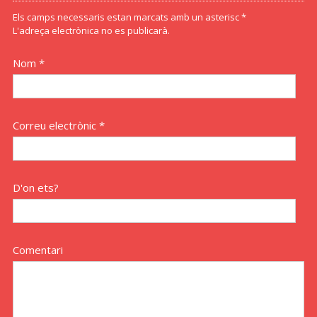
Els camps necessaris estan marcats amb un asterisc *
L'adreça electrònica no es publicarà.
Nom *
Correu electrònic *
D'on ets?
Comentari