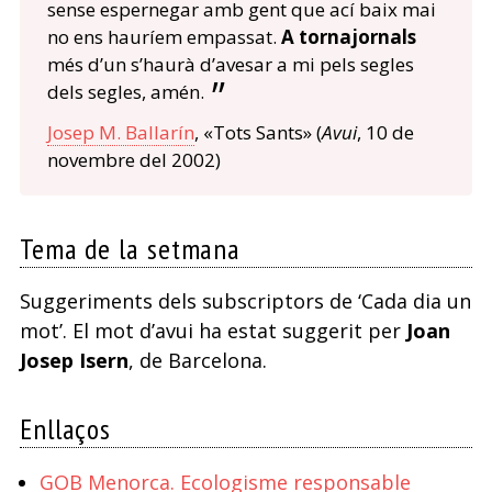
sense espernegar amb gent que ací baix mai
no ens hauríem empassat.
A tornajornals
més d’un s’haurà d’avesar a mi pels segles
dels segles, amén.
Josep M. Ballarín
, «Tots Sants» (
Avui
, 10 de
novembre del 2002)
Tema de la setmana
Suggeriments dels subscriptors de ‘Cada dia un
mot’. El mot d’avui ha estat suggerit per
Joan
Josep Isern
, de Barcelona.
Enllaços
GOB Menorca. Ecologisme responsable