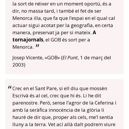
la sort de néixer en un moment oportú, és a
dir, no massa tard, i també el fet de ser
Menorca illa, que fa que l’espai en el qual cal
actuar sigui acotat per la geografia, en certa
manera, preservat ja per si mateix.
A
tornajornals
, el GOB és sort per a
Menorca.
Josep Vicente, «GOB» (
El Punt
, 1 de març del
2003)
Crec en el Sant Pare, si ell diu que mossèn
Escrivà és al cel, crec que hi és. Li he dit
parenostre. Però, sense l’agror de la Ceferina i
amb la seràfica innocència de la glòria li
hauré de dir que, proper als cels, me’l sentia
lluny a la terra. Vet ací allà dalt podrem viure