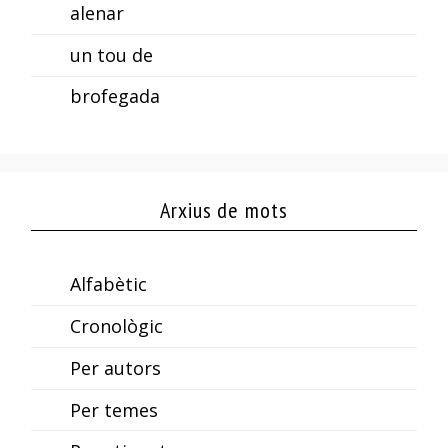
alenar
un tou de
brofegada
Arxius de mots
Alfabètic
Cronològic
Per autors
Per temes