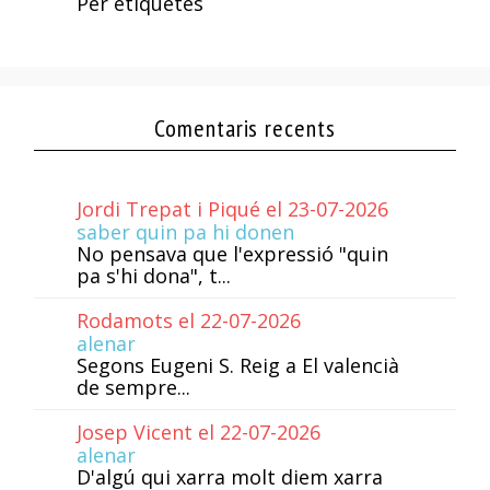
Per etiquetes
Comentaris recents
Jordi Trepat i Piqué el 23-07-2026
saber quin pa hi donen
No pensava que l'expressió "quin
pa s'hi dona", t...
Rodamots el 22-07-2026
alenar
Segons Eugeni S. Reig a El valencià
de sempre...
Josep Vicent el 22-07-2026
alenar
D'algú qui xarra molt diem xarra