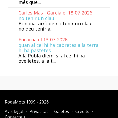
més que...
Carles Mas i Garcia el 18-07-2026
no tenir un clau
Bon dia, això de no tenir un clau,
no deu tenir a...
Encarna el 13-07-2026
quan al cel hi ha cabretes a la terra
hi ha pastetes
A la Pobla diem: si al cel hi ha
ovelletes, a la t...
RodaMots
1999 - 2026
Avís legal
Privacitat
Galetes
Crèdits
Contacteu