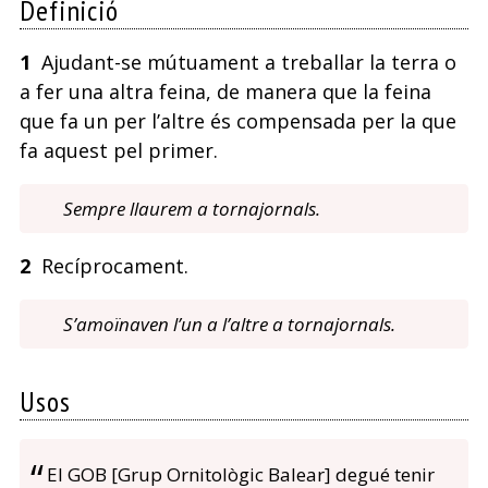
Definició
1
Ajudant-se mútuament a treballar la terra o
a fer una altra feina, de manera que la feina
que fa un per l’altre és compensada per la que
fa aquest pel primer.
Sempre llaurem a tornajornals.
2
Recíprocament.
S’amoïnaven l’un a l’altre a tornajornals.
Usos
El GOB [Grup Ornitològic Balear] degué tenir