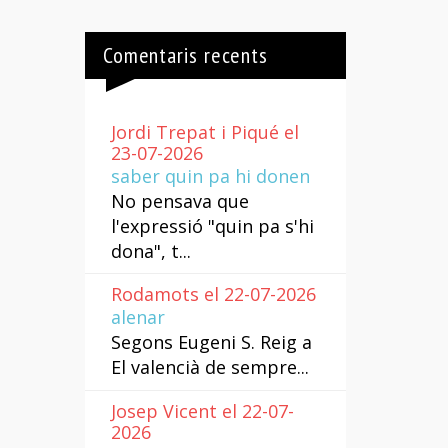
Comentaris recents
Jordi Trepat i Piqué el
23-07-2026
saber quin pa hi donen
No pensava que
l'expressió "quin pa s'hi
dona", t...
Rodamots el 22-07-2026
alenar
Segons Eugeni S. Reig a
El valencià de sempre...
Josep Vicent el 22-07-
2026