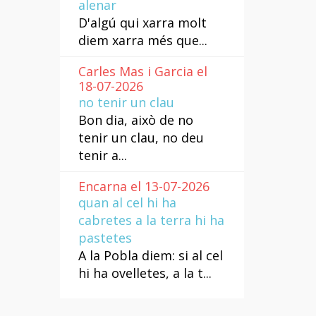
alenar
D'algú qui xarra molt
diem xarra més que...
Carles Mas i Garcia el
18-07-2026
no tenir un clau
Bon dia, això de no
tenir un clau, no deu
tenir a...
Encarna el 13-07-2026
quan al cel hi ha
cabretes a la terra hi ha
pastetes
A la Pobla diem: si al cel
hi ha ovelletes, a la t...