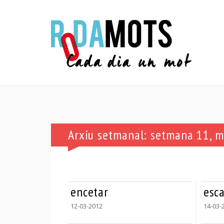
Arxiu setmanal: setmana 11, 
encetar
esca
12-03-2012
14-03-