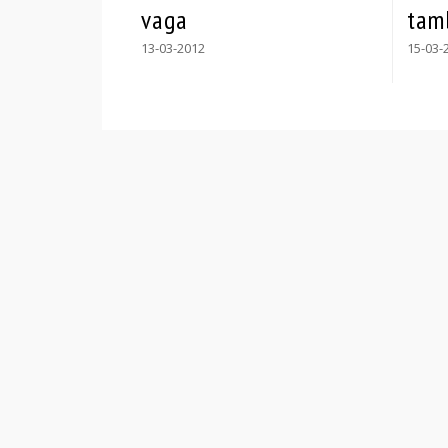
vaga
tam
13-03-2012
15-03-