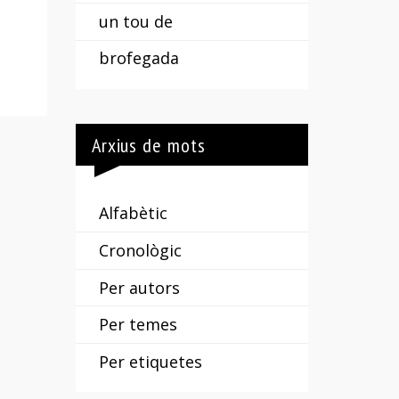
un tou de
brofegada
Arxius de mots
Alfabètic
Cronològic
Per autors
Per temes
Per etiquetes