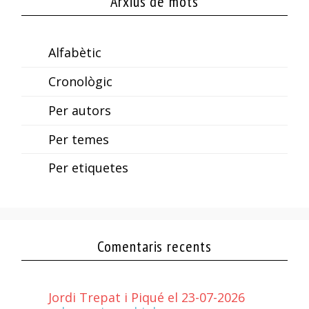
Arxius de mots
Alfabètic
Cronològic
Per autors
Per temes
Per etiquetes
Comentaris recents
Jordi Trepat i Piqué el 23-07-2026