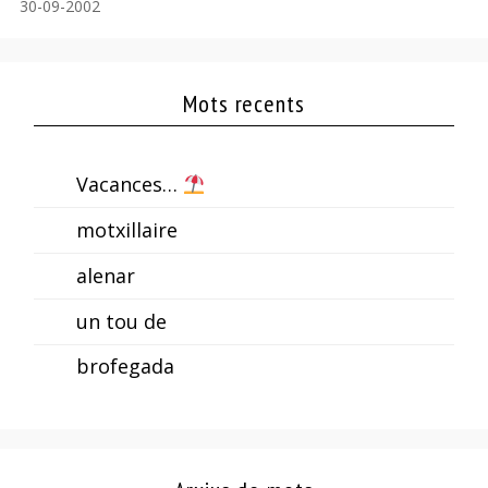
30-09-2002
Mots recents
Vacances…
motxillaire
alenar
un tou de
brofegada