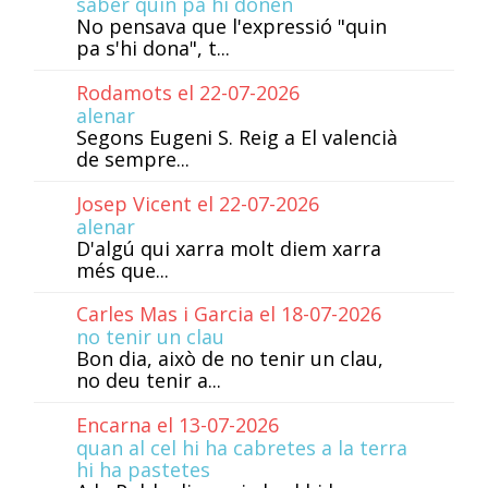
saber quin pa hi donen
No pensava que l'expressió "quin
pa s'hi dona", t...
Rodamots el 22-07-2026
alenar
Segons Eugeni S. Reig a El valencià
de sempre...
Josep Vicent el 22-07-2026
alenar
D'algú qui xarra molt diem xarra
més que...
Carles Mas i Garcia el 18-07-2026
no tenir un clau
Bon dia, això de no tenir un clau,
no deu tenir a...
Encarna el 13-07-2026
quan al cel hi ha cabretes a la terra
hi ha pastetes