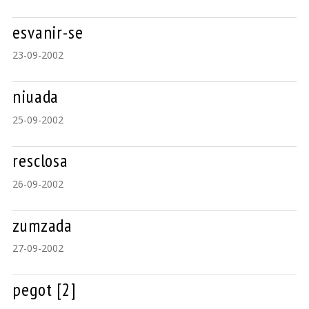
esvanir-se
23-09-2002
niuada
25-09-2002
resclosa
26-09-2002
zumzada
27-09-2002
pegot [2]