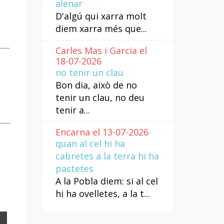
alenar
D'algú qui xarra molt
diem xarra més que...
Carles Mas i Garcia el
18-07-2026
no tenir un clau
Bon dia, això de no
tenir un clau, no deu
tenir a...
Encarna el 13-07-2026
quan al cel hi ha
cabretes a la terra hi ha
pastetes
A la Pobla diem: si al cel
hi ha ovelletes, a la t...
Email