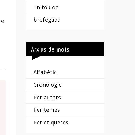
un tou de
brofegada
ue
Arxius de mots
Alfabètic
Cronològic
Per autors
Per temes
Per etiquetes