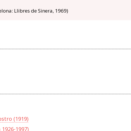
lona: Llibres de Sinera, 1969)
stro (1919)
a 1926-1997)