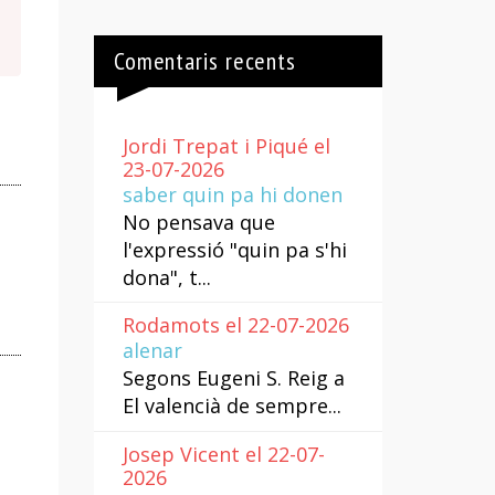
Comentaris recents
Jordi Trepat i Piqué el
23-07-2026
saber quin pa hi donen
No pensava que
l'expressió "quin pa s'hi
dona", t...
Rodamots el 22-07-2026
alenar
Segons Eugeni S. Reig a
El valencià de sempre...
Josep Vicent el 22-07-
2026