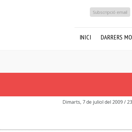
Subscripció email
INICI
DARRERS MO
Dimarts, 7 de juliol del 2009
/ 2