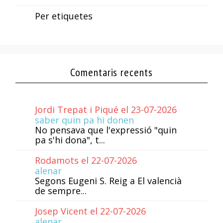
Per etiquetes
Comentaris recents
Jordi Trepat i Piqué el 23-07-2026
saber quin pa hi donen
No pensava que l'expressió "quin
pa s'hi dona", t...
Rodamots el 22-07-2026
alenar
Segons Eugeni S. Reig a El valencià
de sempre...
Josep Vicent el 22-07-2026
alenar