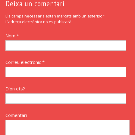
Deixa un comentari
Els camps necessaris estan marcats amb un asterisc *
L'adreça electrònica no es publicarà.
Nom *
Correu electrònic *
D'on ets?
Comentari