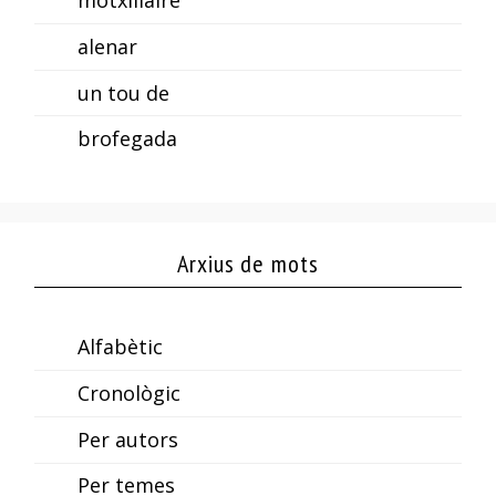
alenar
un tou de
brofegada
Arxius de mots
Alfabètic
Cronològic
Per autors
Per temes