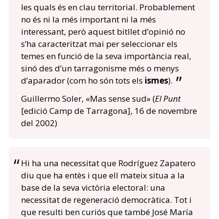
les quals és en clau territorial. Probablement
no és ni la més important ni la més
interessant, però aquest bitllet d’opinió no
s’ha caracteritzat mai per seleccionar els
temes en funció de la seva importància real,
sinó des d’un tarragonisme més o menys
d’aparador (com ho són tots els
ismes
).
Guillermo Soler, «Mas sense sud» (
El Punt
[edició Camp de Tarragona], 16 de novembre
del 2002)
Hi ha una necessitat que Rodríguez Zapatero
diu que ha entès i que ell mateix situa a la
base de la seva victòria electoral: una
necessitat de regeneració democràtica. Tot i
que resulti ben curiós que també José María