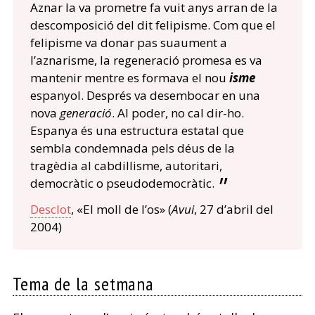
Aznar la va prometre fa vuit anys arran de la
descomposició del dit felipisme. Com que el
felipisme va donar pas suaument a
l’aznarisme, la regeneració promesa es va
mantenir mentre es formava el nou
isme
espanyol. Després va desembocar en una
nova
generació
. Al poder, no cal dir-ho.
Espanya és una estructura estatal que
sembla condemnada pels déus de la
tragèdia al cabdillisme, autoritari,
democràtic o pseudodemocràtic.
Desclot
, «El moll de l’os» (
Avui
, 27 d’abril del
2004)
Tema de la setmana