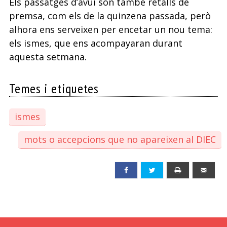
Els passatges d’avui són també retalls de
premsa, com els de la quinzena passada, però
alhora ens serveixen per encetar un nou tema:
els ismes, que ens acompayaran durant
aquesta setmana.
Temes i etiquetes
ismes
mots o accepcions que no apareixen al DIEC
Facebook
Twitter
Print
Emai