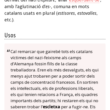
amb l’aglutinació d’
es-
, comuna en mots
catalans usats en plural (
estisores
,
estovalles
,
etc.).
Usos
Cal remarcar que gairebé tots els catalans
víctimes del nazi-feixisme als camps
d’Alemanya fossin fills de la classe
treballadora. Eren els més desvalguts, els qui
menys ajut trobaren per a poder sortir dels
camps de concentració francesos. En sortiren
els intel·lectuals, els de professions liberals,
els qui tenien relacions a França, els quadres
importants dels partits; hi restaren els qui no
saberen trobar l’
escletxa
per a fugir-ne. Els