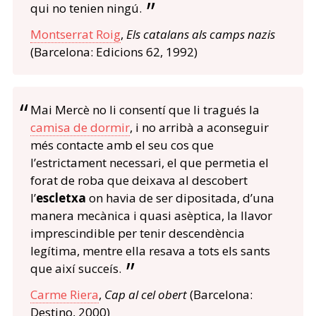
qui no tenien ningú.
Montserrat Roig
,
Els catalans als camps nazis
(Barcelona: Edicions 62, 1992)
Mai Mercè no li consentí que li tragués la
camisa de dormir
, i no arribà a aconseguir
més contacte amb el seu cos que
l’estrictament necessari, el que permetia el
forat de roba que deixava al descobert
l’
escletxa
on havia de ser dipositada, d’una
manera mecànica i quasi asèptica, la llavor
imprescindible per tenir descendència
legítima, mentre ella resava a tots els sants
que així succeís.
Carme Riera
,
Cap al cel obert
(Barcelona:
Destino, 2000)