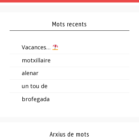
Mots recents
Vacances…
motxillaire
alenar
un tou de
brofegada
Arxius de mots