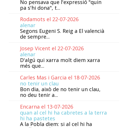
No pensava que l'expressió "quin
pa s'hi dona", t...
Rodamots el 22-07-2026
alenar
Segons Eugeni S. Reig a El valencià
de sempre...
Josep Vicent el 22-07-2026
alenar
D'algú qui xarra molt diem xarra
més que...
Carles Mas i Garcia el 18-07-2026
no tenir un clau
Bon dia, això de no tenir un clau,
no deu tenir a...
Encarna el 13-07-2026
quan al cel hi ha cabretes a la terra
hi ha pastetes
A la Pobla diem: si al cel hi ha