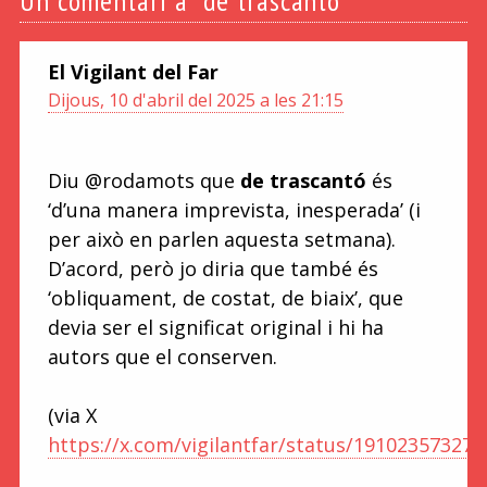
Un
comentari a “de trascantó”
El Vigilant del Far
Dijous, 10 d'abril del 2025 a les 21:15
Diu @rodamots que
de trascantó
és
‘d’una manera imprevista, inesperada’ (i
per això en parlen aquesta setmana).
D’acord, però jo diria que també és
‘obliquament, de costat, de biaix’, que
devia ser el significat original i hi ha
autors que el conserven.
(via X
https://x.com/vigilantfar/status/19102357327