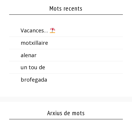
Mots recents
Vacances…
motxillaire
alenar
un tou de
brofegada
Arxius de mots