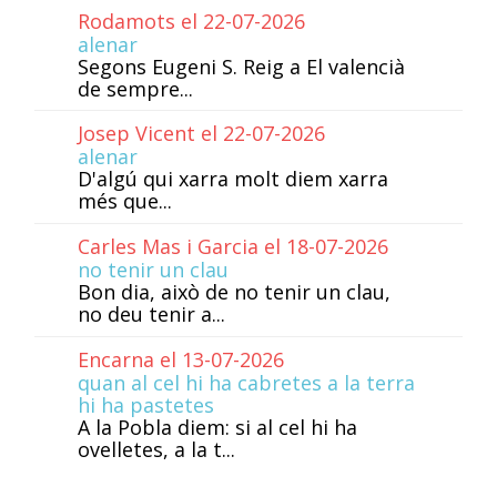
Rodamots el 22-07-2026
alenar
Segons Eugeni S. Reig a El valencià
de sempre...
Josep Vicent el 22-07-2026
alenar
D'algú qui xarra molt diem xarra
més que...
Carles Mas i Garcia el 18-07-2026
no tenir un clau
Bon dia, això de no tenir un clau,
no deu tenir a...
Encarna el 13-07-2026
quan al cel hi ha cabretes a la terra
hi ha pastetes
A la Pobla diem: si al cel hi ha
ovelletes, a la t...