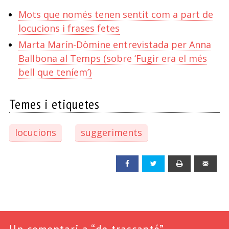
Mots que només tenen sentit com a part de
locucions i frases fetes
Marta Marín-Dòmine entrevistada per Anna
Ballbona al Temps (sobre ‘Fugir era el més
bell que teníem’)
Temes i etiquetes
locucions
suggeriments
Facebook
Twitter
Print
Emai