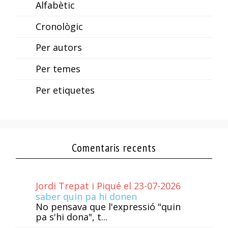
Alfabètic
Cronològic
Per autors
Per temes
Per etiquetes
Comentaris recents
Jordi Trepat i Piqué el 23-07-2026
saber quin pa hi donen
No pensava que l'expressió "quin
pa s'hi dona", t...