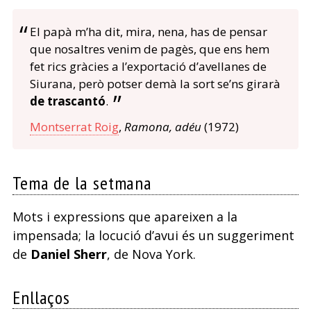
El papà m’ha dit, mira, nena, has de pensar
que nosaltres venim de pagès, que ens hem
fet rics gràcies a l’exportació d’avellanes de
Siurana, però potser demà la sort se’ns girarà
de trascantó
.
Montserrat Roig
,
Ramona, adéu
(1972)
Tema de la setmana
Mots i expressions que apareixen a la
impensada; la locució d’avui és un suggeriment
de
Daniel Sherr
, de Nova York.
Enllaços