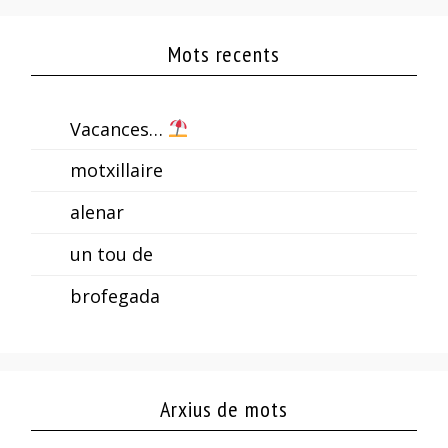
Mots recents
Vacances…
motxillaire
alenar
un tou de
brofegada
Arxius de mots