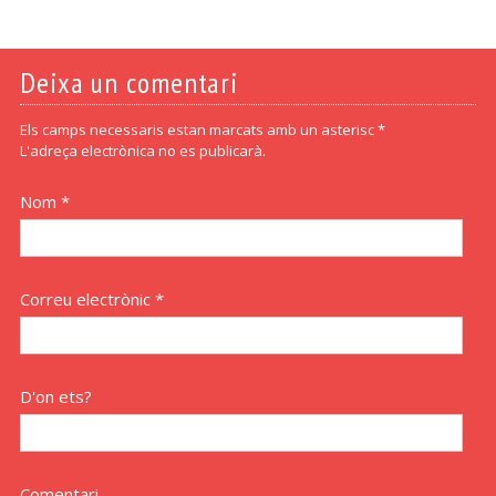
Deixa un comentari
Els camps necessaris estan marcats amb un asterisc *
L'adreça electrònica no es publicarà.
Nom *
Correu electrònic *
D'on ets?
Comentari