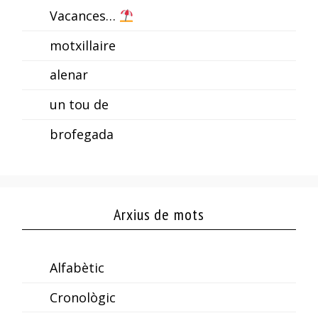
Vacances…
motxillaire
alenar
un tou de
brofegada
Arxius de mots
Alfabètic
Cronològic