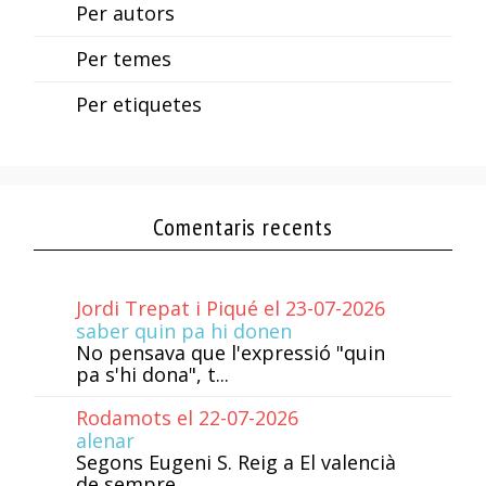
Per autors
Per temes
Per etiquetes
Comentaris recents
Jordi Trepat i Piqué el 23-07-2026
saber quin pa hi donen
No pensava que l'expressió "quin
pa s'hi dona", t...
Rodamots el 22-07-2026
alenar
Segons Eugeni S. Reig a El valencià
de sempre...