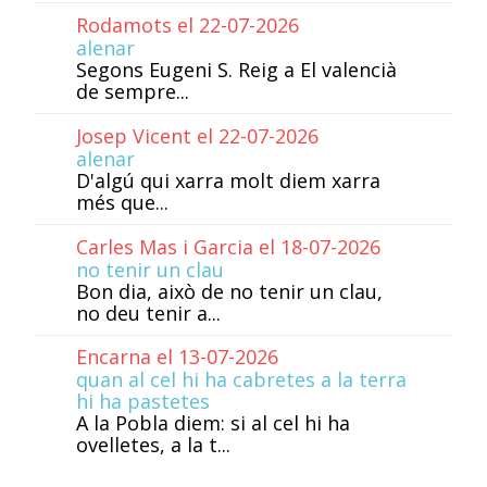
Rodamots el 22-07-2026
alenar
Segons Eugeni S. Reig a El valencià
de sempre...
Josep Vicent el 22-07-2026
alenar
D'algú qui xarra molt diem xarra
més que...
Carles Mas i Garcia el 18-07-2026
no tenir un clau
Bon dia, això de no tenir un clau,
no deu tenir a...
Encarna el 13-07-2026
quan al cel hi ha cabretes a la terra
hi ha pastetes
A la Pobla diem: si al cel hi ha
ovelletes, a la t...