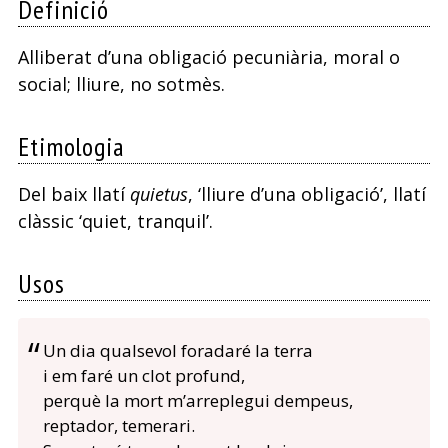
Definició
Alliberat d’una obligació pecuniària, moral o
social; lliure, no sotmès.
Etimologia
Del baix llatí
quietus
, ‘lliure d’una obligació’, llatí
clàssic ‘quiet, tranquil’.
Usos
Un dia qualsevol foradaré la terra
i em faré un clot profund,
perquè la mort m’arreplegui dempeus,
reptador, temerari.