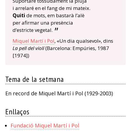
Suportaré tossudament la pluja
i arrelaré en el fang de mi mateix.
Quiti
de mots, em bastarà l’alè
per afirmar una presència
d’estricte vegetal.
Miquel Martí i Pol
, «Un dia qualsevol», dins
La pell del violí
(Barcelona: Empúries, 1987
[1974])
Tema de la setmana
En record de Miquel Martí i Pol (1929-2003)
Enllaços
Fundació Miquel Martí i Pol