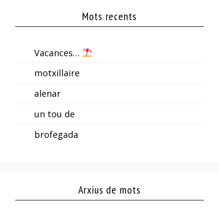
Mots recents
Vacances…
motxillaire
alenar
un tou de
brofegada
Arxius de mots