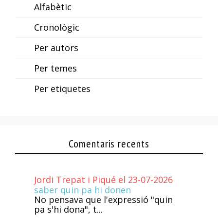
Alfabètic
Cronològic
Per autors
Per temes
Per etiquetes
Comentaris recents
Jordi Trepat i Piqué el 23-07-2026
saber quin pa hi donen
No pensava que l'expressió "quin
pa s'hi dona", t...