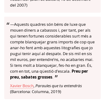
del 2007)
—Aquests quadres són béns de luxe que
mouen diners a cabassos i, per tant, per als
qui tenen fortunes considerables surt més a
compte blanquejar grans imports de cop que
anar-ho fent amb aquestes litografies que jo
pugui tenir aquí al despatx. De sis mil en sis
mil euros, per entendre’ns, no acabaries mai.
Si tens molt a blanquejar, fes-ho en gran. És,
com en tot, una qüestió d’escala.
Preu per
preu, sabates grosses
.
Xavier Bosch
,
Paraules que tu entendràs
(Barcelona: Columna, 2019)