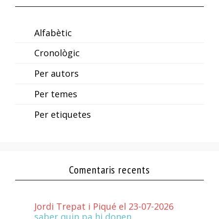
Alfabètic
Cronològic
Per autors
Per temes
Per etiquetes
Comentaris recents
Jordi Trepat i Piqué el 23-07-2026
saber quin pa hi donen