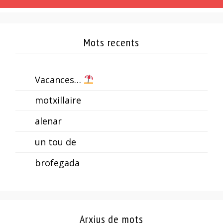
Mots recents
Vacances…
motxillaire
alenar
un tou de
brofegada
Arxius de mots