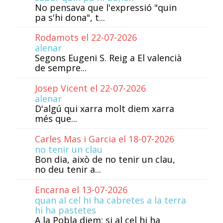
No pensava que l'expressió "quin
pa s'hi dona", t...
Rodamots el 22-07-2026
alenar
Segons Eugeni S. Reig a El valencià
de sempre...
Josep Vicent el 22-07-2026
alenar
D'algú qui xarra molt diem xarra
més que...
Carles Mas i Garcia el 18-07-2026
no tenir un clau
Bon dia, això de no tenir un clau,
no deu tenir a...
Encarna el 13-07-2026
quan al cel hi ha cabretes a la terra
hi ha pastetes
A la Pobla diem: si al cel hi ha