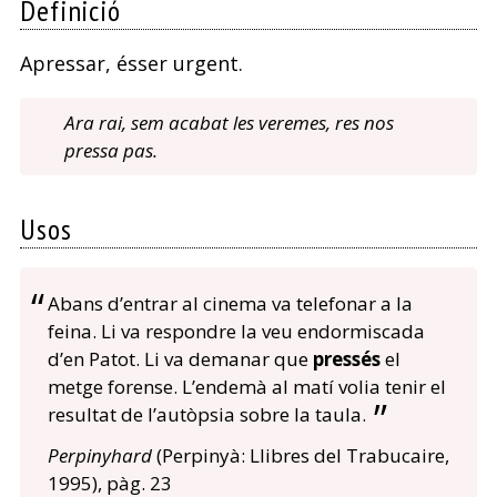
Definició
Apressar, ésser urgent.
Ara rai, sem acabat les veremes, res nos
pressa pas.
Usos
Abans d’entrar al cinema va telefonar a la
feina. Li va respondre la veu endormiscada
d’en Patot. Li va demanar que
pressés
el
metge forense. L’endemà al matí volia tenir el
resultat de l’autòpsia sobre la taula.
Perpinyhard
(Perpinyà: Llibres del Trabucaire,
1995), pàg. 23