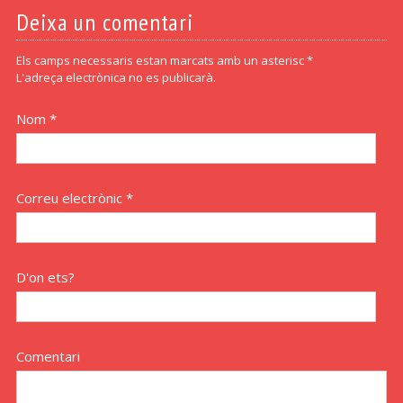
Deixa un comentari
Els camps necessaris estan marcats amb un asterisc *
L'adreça electrònica no es publicarà.
Nom *
Correu electrònic *
D'on ets?
Comentari