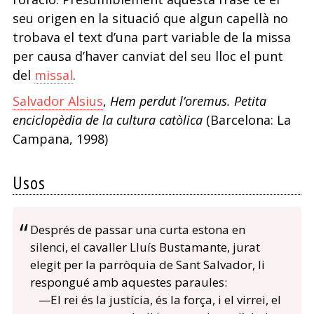
seu origen en la situació que algun capellà no
trobava el text d’una part variable de la missa
per causa d’haver canviat del seu lloc el punt
del
missal
.
Salvador Alsius
,
Hem perdut l’oremus. Petita
enciclopèdia de la cultura catòlica
(Barcelona: La
Campana, 1998)
Usos
Després de passar una curta estona en
silenci, el cavaller Lluís Bustamante, jurat
elegit per la parròquia de Sant Salvador, li
respongué amb aquestes paraules:
—El rei és la justícia, és la força, i el virrei, el