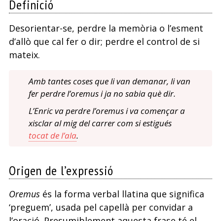
Definició
Desorientar-se, perdre la memòria o l’esment
d’allò que cal fer o dir; perdre el control de si
mateix.
Amb tantes coses que li van demanar, li van
fer perdre l’oremus i ja no sabia què dir.
L’Enric va perdre l’oremus i va començar a
xisclar al mig del carrer com si estigués
tocat de l’ala
.
Origen de l’expressió
Oremus
és la forma verbal llatina que significa
‘preguem’, usada pel capellà per convidar a
l’oració. Presumiblement aquesta frase té el