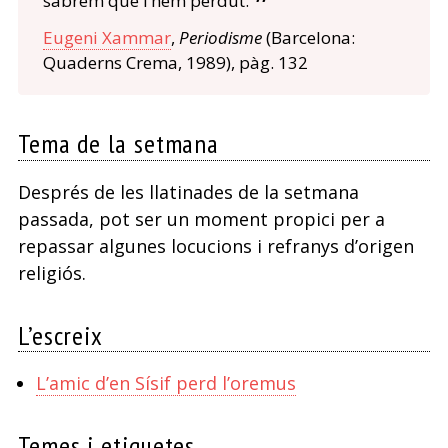
sabrem que l’hem perdut.
Eugeni Xammar
,
Periodisme
(Barcelona:
Quaderns Crema, 1989), pàg. 132
Tema de la setmana
Després de les llatinades de la setmana
passada, pot ser un moment propici per a
repassar algunes locucions i refranys d’origen
religiós.
L’escreix
L’amic d’en Sísif perd l’oremus
Temes i etiquetes