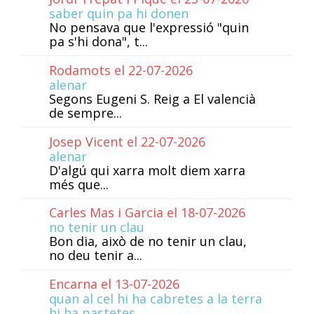
saber quin pa hi donen
No pensava que l'expressió "quin
pa s'hi dona", t...
Rodamots el 22-07-2026
alenar
Segons Eugeni S. Reig a El valencià
de sempre...
Josep Vicent el 22-07-2026
alenar
D'algú qui xarra molt diem xarra
més que...
Carles Mas i Garcia el 18-07-2026
no tenir un clau
Bon dia, això de no tenir un clau,
no deu tenir a...
Encarna el 13-07-2026
quan al cel hi ha cabretes a la terra
hi ha pastetes