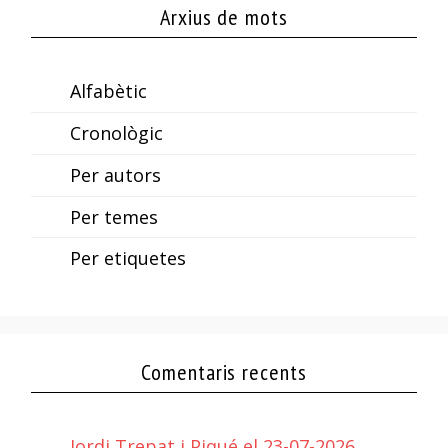
Arxius de mots
Alfabètic
Cronològic
Per autors
Per temes
Per etiquetes
Comentaris recents
Jordi Trepat i Piqué el 23-07-2026