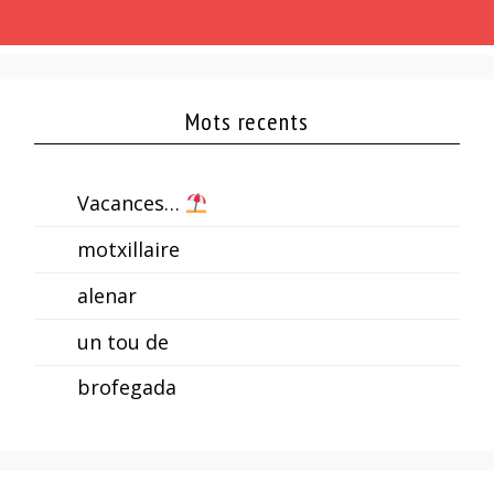
Mots recents
Vacances…
motxillaire
alenar
un tou de
brofegada