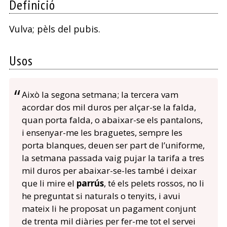
Definició
Vulva; pèls del pubis.
Usos
Això la segona setmana; la tercera vam
acordar dos mil duros per alçar-se la falda,
quan porta falda, o abaixar-se els pantalons,
i ensenyar-me les braguetes, sempre les
porta blanques, deuen ser part de l’uniforme,
la setmana passada vaig pujar la tarifa a tres
mil duros per abaixar-se-les també i deixar
que li mire el
parrús
, té els pelets rossos, no li
he preguntat si naturals o tenyits, i avui
mateix li he proposat un pagament conjunt
de trenta mil diàries per fer-me tot el servei