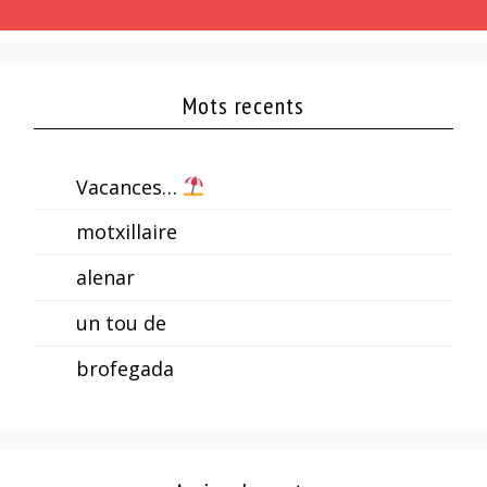
Mots recents
Vacances…
motxillaire
alenar
un tou de
brofegada