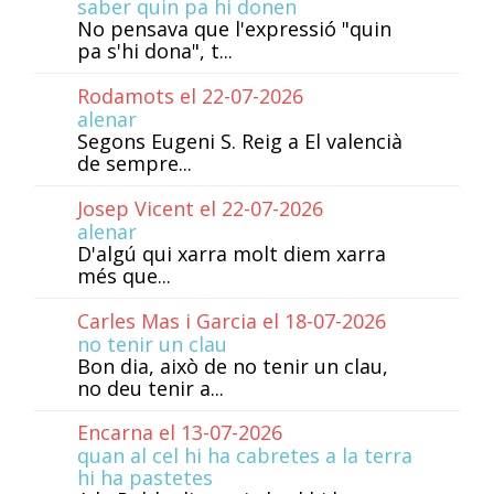
saber quin pa hi donen
No pensava que l'expressió "quin
pa s'hi dona", t...
Rodamots el 22-07-2026
alenar
Segons Eugeni S. Reig a El valencià
de sempre...
Josep Vicent el 22-07-2026
alenar
D'algú qui xarra molt diem xarra
més que...
Carles Mas i Garcia el 18-07-2026
no tenir un clau
Bon dia, això de no tenir un clau,
no deu tenir a...
Encarna el 13-07-2026
quan al cel hi ha cabretes a la terra
hi ha pastetes