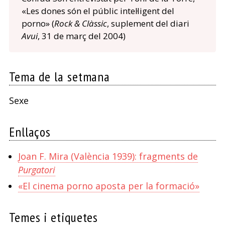
«Les dones són el públic intel·ligent del
porno» (
Rock & Clàssic
, suplement del diari
Avui
, 31 de març del 2004)
Tema de la setmana
Sexe
Enllaços
Joan F. Mira (València 1939): fragments de
Purgatori
«El cinema porno aposta per la formació»
Temes i etiquetes