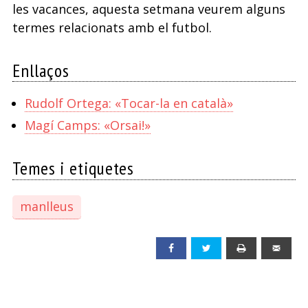
les vacances, aquesta setmana veurem alguns
termes relacionats amb el futbol.
Enllaços
Rudolf Ortega: «Tocar-la en català»
Magí Camps: «Orsai!»
Temes i etiquetes
manlleus
Facebook
Twitter
Print
Emai