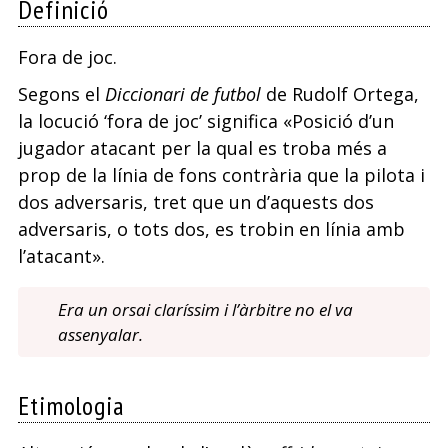
Definició
Fora de joc.
Segons el
Diccionari de futbol
de Rudolf Ortega,
la locució ‘fora de joc’ significa «Posició d’un
jugador atacant per la qual es troba més a
prop de la línia de fons contrària que la pilota i
dos adversaris, tret que un d’aquests dos
adversaris, o tots dos, es trobin en línia amb
l’atacant».
Era un orsai claríssim i l’àrbitre no el va
assenyalar.
Etimologia