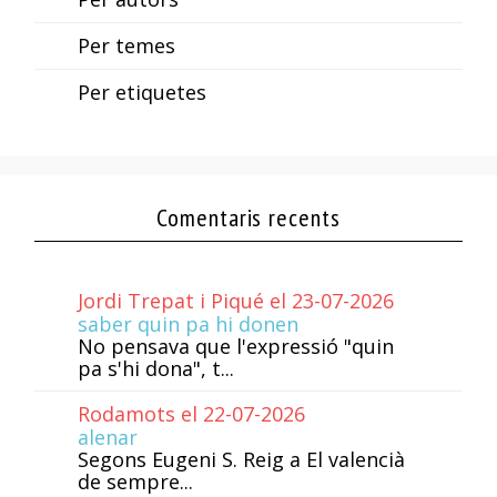
Per temes
Per etiquetes
Comentaris recents
Jordi Trepat i Piqué el 23-07-2026
saber quin pa hi donen
No pensava que l'expressió "quin
pa s'hi dona", t...
Rodamots el 22-07-2026
alenar
Segons Eugeni S. Reig a El valencià
de sempre...