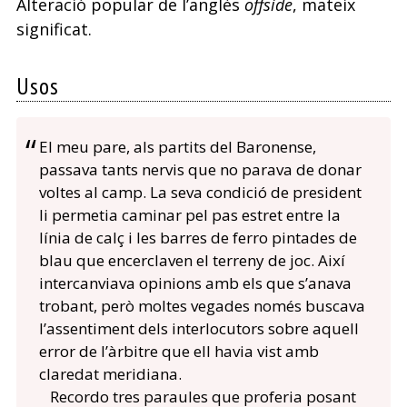
Alteració popular de l’anglès
offside
, mateix
significat.
Usos
El meu pare, als partits del Baronense,
passava tants nervis que no parava de donar
voltes al camp. La seva condició de president
li permetia caminar pel pas estret entre la
línia de calç i les barres de ferro pintades de
blau que encerclaven el terreny de joc. Així
intercanviava opinions amb els que s’anava
trobant, però moltes vegades només buscava
l’assentiment dels interlocutors sobre aquell
error de l’àrbitre que ell havia vist amb
claredat meridiana.
Recordo tres paraules que proferia posant