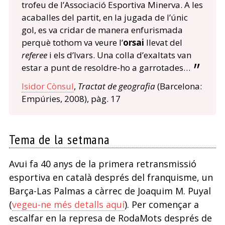
trofeu de l’Associació Esportiva Minerva. A les
acaballes del partit, en la jugada de l’únic
gol, es va cridar de manera enfurismada
perquè tothom va veure l’
orsai
llevat del
referee
i els d’Ivars. Una colla d’exaltats van
estar a punt de resoldre-ho a garrotades…
Isidor Cònsul
,
Tractat de geografia
(Barcelona:
Empúries, 2008), pàg. 17
Tema de la setmana
Avui fa 40 anys de la primera retransmissió
esportiva en català després del franquisme, un
Barça-Las Palmas a càrrec de Joaquim M. Puyal
(
vegeu-ne més detalls aquí
). Per començar a
escalfar en la represa de RodaMots després de