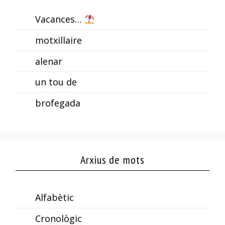
Vacances…
motxillaire
alenar
un tou de
brofegada
Arxius de mots
Alfabètic
Cronològic