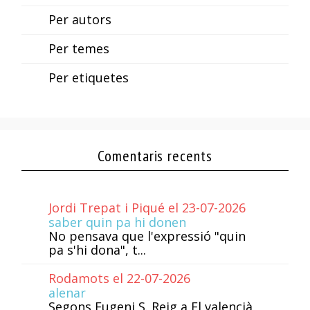
Per autors
Per temes
Per etiquetes
Comentaris recents
Jordi Trepat i Piqué el 23-07-2026
saber quin pa hi donen
No pensava que l'expressió "quin
pa s'hi dona", t...
Rodamots el 22-07-2026
alenar
Segons Eugeni S. Reig a El valencià