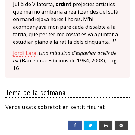
Julià de Vilatorta,
ordint
projectes artístics
que mai no arribaria a realitzar des del sofà
on mandrejava hores i hores. M’hi
acompanyava mon pare cada dissabte a la
tarda, que per fer-me costat es va apuntar a
estudiar piano a la ratlla dels cinquanta.
Jordi Lara
,
Una màquina d’espavilar ocells de
nit
(Barcelona: Edicions de 1984, 2008), pàg.
16
Tema de la setmana
Verbs usats sobretot en sentit figurat
Facebook
Twitter
Print
Emai