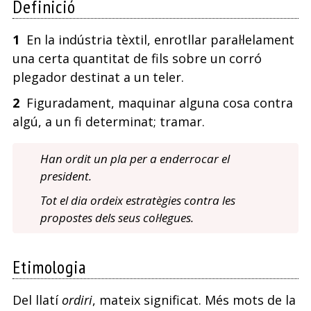
Definició
1
En la indústria tèxtil, enrotllar paral·lelament
una certa quantitat de fils sobre un corró
plegador destinat a un teler.
2
Figuradament, maquinar alguna cosa contra
algú, a un fi determinat; tramar.
Han ordit un pla per a enderrocar el
president.
Tot el dia ordeix estratègies contra les
propostes dels seus col·legues.
Etimologia
Del llatí
ordiri
, mateix significat. Més mots de la