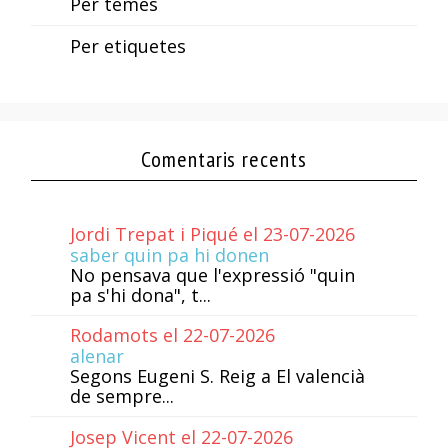
Per temes
Per etiquetes
Comentaris recents
Jordi Trepat i Piqué el 23-07-2026
saber quin pa hi donen
No pensava que l'expressió "quin
pa s'hi dona", t...
Rodamots el 22-07-2026
alenar
Segons Eugeni S. Reig a El valencià
de sempre...
Josep Vicent el 22-07-2026