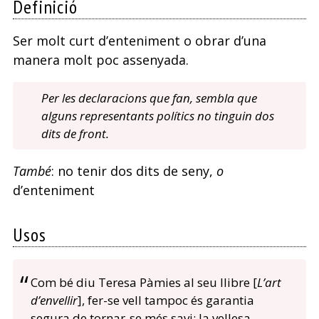
Definició
Ser molt curt d’enteniment o obrar d’una
manera molt poc assenyada.
Per les declaracions que fan, sembla que
alguns representants polítics no tinguin dos
dits de front.
També
: no tenir dos dits de seny,
o
d’enteniment
Usos
Com bé diu Teresa Pàmies al seu llibre [
L’art
d’envellir
], fer-se vell tampoc és garantia
segura de tornar-se més savi: la vellesa