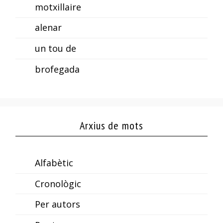
motxillaire
alenar
un tou de
brofegada
Arxius de mots
Alfabètic
Cronològic
Per autors