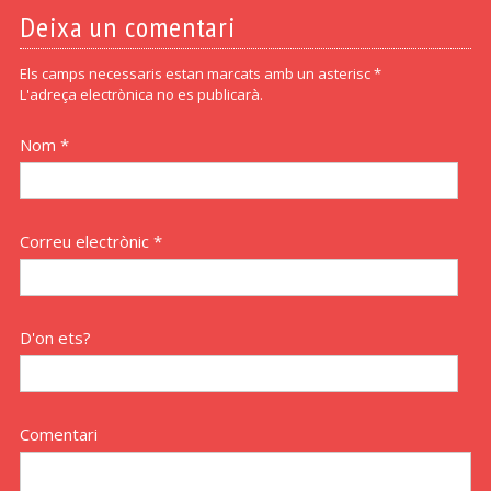
Deixa un comentari
Els camps necessaris estan marcats amb un asterisc *
L'adreça electrònica no es publicarà.
Nom *
Correu electrònic *
D'on ets?
Comentari