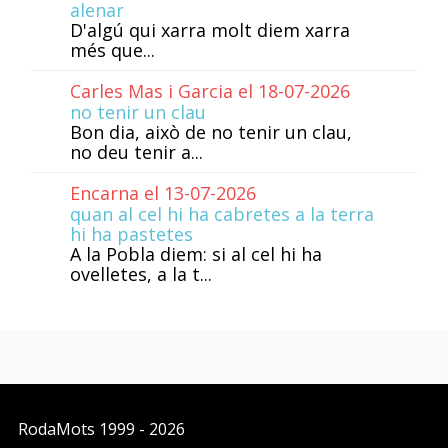
alenar
D'algú qui xarra molt diem xarra
més que...
Carles Mas i Garcia el 18-07-2026
no tenir un clau
Bon dia, això de no tenir un clau,
no deu tenir a...
Encarna el 13-07-2026
quan al cel hi ha cabretes a la terra
hi ha pastetes
A la Pobla diem: si al cel hi ha
ovelletes, a la t...
RodaMots
1999 - 2026