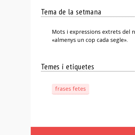
Tema de la setmana
Mots i expressions extrets del
«almenys un cop cada segle».
Temes i etiquetes
frases fetes