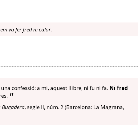
m va fer fred ni calor.
 una confessió: a mi, aquest llibre, ni fu ni fa.
Ni fred
res.
a Bugadera
, segle II, núm. 2 (Barcelona: La Magrana,