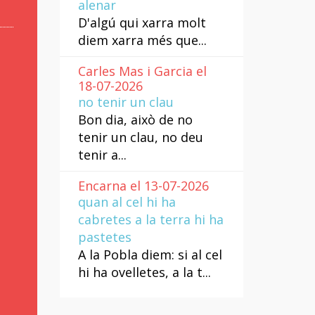
alenar
D'algú qui xarra molt
diem xarra més que...
Carles Mas i Garcia el
18-07-2026
no tenir un clau
Bon dia, això de no
tenir un clau, no deu
tenir a...
Encarna el 13-07-2026
quan al cel hi ha
cabretes a la terra hi ha
pastetes
A la Pobla diem: si al cel
hi ha ovelletes, a la t...