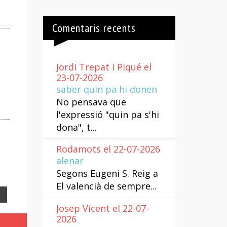
Comentaris recents
Jordi Trepat i Piqué el
23-07-2026
saber quin pa hi donen
No pensava que
l'expressió "quin pa s'hi
dona", t...
Rodamots el 22-07-2026
alenar
Segons Eugeni S. Reig a
El valencià de sempre...
Email
Josep Vicent el 22-07-
2026