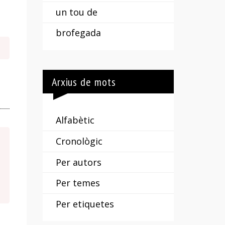
un tou de
brofegada
Arxius de mots
Alfabètic
Cronològic
Per autors
Per temes
Per etiquetes