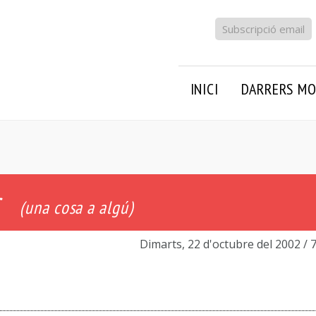
Subscripció email
INICI
DARRERS MO
r
(una cosa a algú)
Dimarts, 22 d'octubre del 2002
/ 