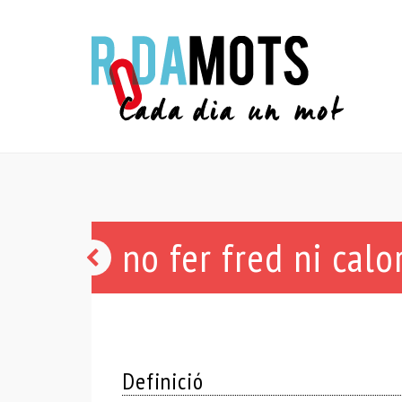
no fer fred ni calo
tabalot
Definició