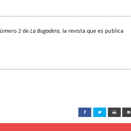
 número 2 de
La Bugadera
, la revista que es publica
Facebook
Twitter
Print