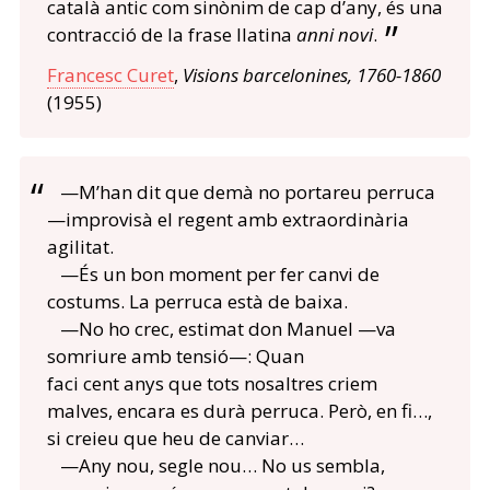
català antic com sinònim de cap d’any, és una
contracció de la frase llatina
anni novi
.
Francesc Curet
,
Visions barcelonines, 1760-1860
(1955)
—M’han dit que demà no portareu perruca
—improvisà el regent amb extraordinària
agilitat.
—És un bon moment per fer canvi de
costums. La perruca està de baixa.
—No ho crec, estimat don Manuel —va
somriure amb tensió—: Quan
faci cent anys que tots nosaltres criem
malves, encara es durà perruca. Però, en fi…,
si creieu que heu de canviar…
—Any nou, segle nou… No us sembla,