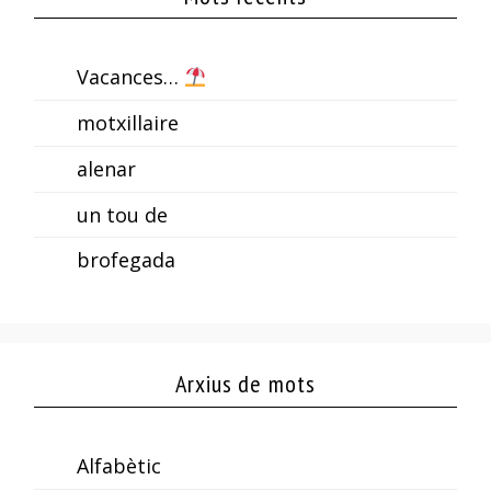
Vacances…
motxillaire
alenar
un tou de
brofegada
Arxius de mots
Alfabètic