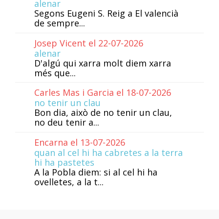
alenar
Segons Eugeni S. Reig a El valencià
de sempre...
Josep Vicent el 22-07-2026
alenar
D'algú qui xarra molt diem xarra
més que...
Carles Mas i Garcia el 18-07-2026
no tenir un clau
Bon dia, això de no tenir un clau,
no deu tenir a...
Encarna el 13-07-2026
quan al cel hi ha cabretes a la terra
hi ha pastetes
A la Pobla diem: si al cel hi ha
ovelletes, a la t...