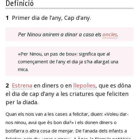
Definició
1
Primer dia de l’any, Cap d’any.
Per Ninou anirem a dinar a casa els
oncles
.
«Per Ninou, un pas de bou»: significa que al
començament de l’any el dia ja s’ha allargat una
mica.
2
Estrena
en diners o en
llepolies
, que es dóna
el dia de cap d’any a les criatures que feliciten
per la diada.
Quan els nois van a les cases a felicitar, diuen: «Voleu dar-
nos ninou, avui que és bon dia?» i els donen diners o
botifarra o altra cosa de menjar. De l’anada dels infants a