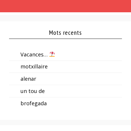
Mots recents
Vacances…
motxillaire
alenar
un tou de
brofegada