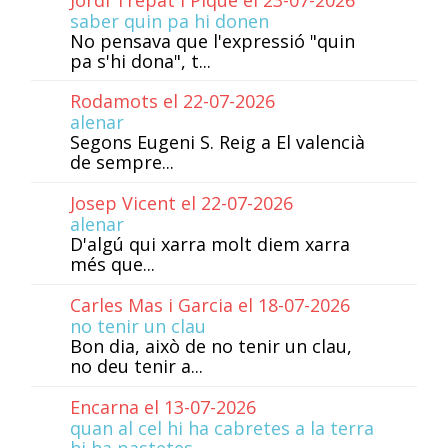
saber quin pa hi donen
No pensava que l'expressió "quin
pa s'hi dona", t...
Rodamots el 22-07-2026
alenar
Segons Eugeni S. Reig a El valencià
de sempre...
Josep Vicent el 22-07-2026
alenar
D'algú qui xarra molt diem xarra
més que...
Carles Mas i Garcia el 18-07-2026
no tenir un clau
Bon dia, això de no tenir un clau,
no deu tenir a...
Encarna el 13-07-2026
quan al cel hi ha cabretes a la terra
hi ha pastetes