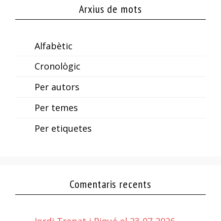
Arxius de mots
Alfabètic
Cronològic
Per autors
Per temes
Per etiquetes
Comentaris recents
Jordi Trepat i Piqué el 23-07-2026