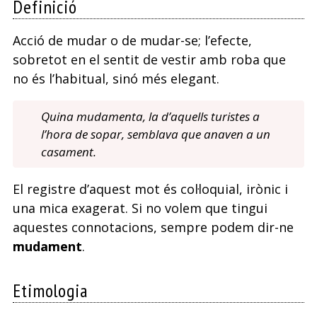
Definició
Acció de mudar o de mudar-se; l’efecte,
sobretot en el sentit de vestir amb roba que
no és l’habitual, sinó més elegant.
Quina mudamenta, la d’aquells turistes a
l’hora de sopar, semblava que anaven a un
casament.
El registre d’aquest mot és col·loquial, irònic i
una mica exagerat. Si no volem que tingui
aquestes connotacions, sempre podem dir-ne
mudament
.
Etimologia