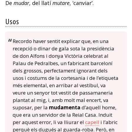
De
mudar
, del llatí
mutare
, ‘canviar’.
Usos
Recordo haver sentit explicar que, en una
recepció o dinar de gala sota la presidència
de don Alfons i donya Victòria celebrat al
Palau de Pedralbes, un fabricant barceloní
dels grossos, perfectament ignorant dels
usos i costums de la cortesania i de l’etiqueta
més elemental, en arribar al vestíbul, va
veure un senyor tot vestit de passamaneria
plantat al mig, i, amb molt mal encert, va
suposar, per la
mudamenta
d’aquell home,
que era un servidor de la Reial Casa. Induït
per aquest error, li va lliurar el
capell
i l’abric
perquè els dugués al guarda-roba. Però, en