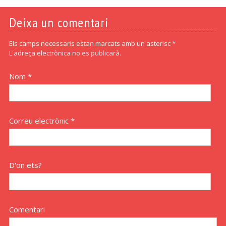
Deixa un comentari
Els camps necessaris estan marcats amb un asterisc *
L'adreça electrònica no es publicarà.
Nom *
Correu electrònic *
D'on ets?
Comentari