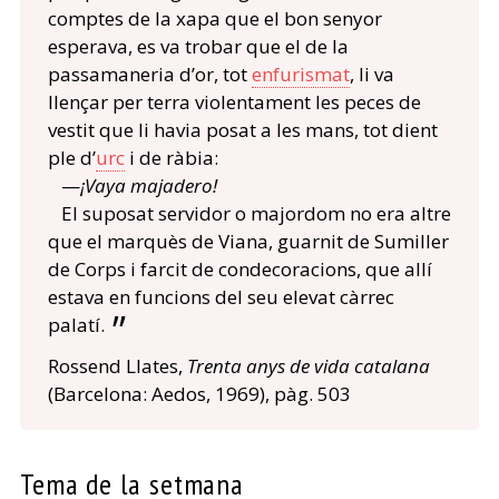
comptes de la xapa que el bon senyor
esperava, es va trobar que el de la
passamaneria d’or, tot
enfurismat
, li va
llençar per terra violentament les peces de
vestit que li havia posat a les mans, tot dient
ple d’
urc
i de ràbia:
—
¡Vaya majadero!
El suposat servidor o majordom no era altre
que el marquès de Viana, guarnit de Sumiller
de Corps i farcit de condecoracions, que allí
estava en funcions del seu elevat càrrec
palatí.
Rossend Llates,
Trenta
anys de vida catalana
(Barcelona: Aedos, 1969), pàg. 503
Tema de la setmana