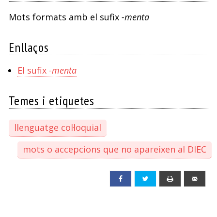
Mots formats amb el sufix
-menta
Enllaços
El sufix
-menta
Temes i etiquetes
llenguatge col·loquial
mots o accepcions que no apareixen al DIEC
Facebook
Twitter
Print
Emai