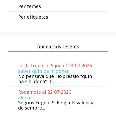
Per temes
Per etiquetes
Comentaris recents
Jordi Trepat i Piqué el 23-07-2026
saber quin pa hi donen
No pensava que l'expressió "quin
pa s'hi dona", t...
Rodamots el 22-07-2026
alenar
Segons Eugeni S. Reig a El valencià
de sempre...