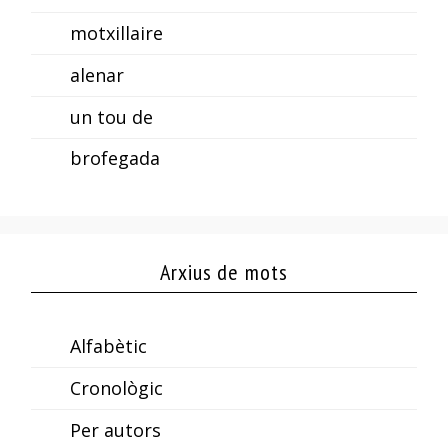
motxillaire
alenar
un tou de
brofegada
Arxius de mots
Alfabètic
Cronològic
Per autors