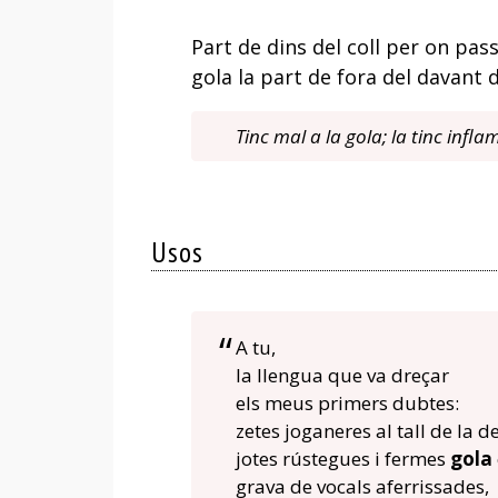
Part de dins del coll per on pas
gola la part de fora del davant de
Tinc mal a la gola; la tinc infl
Usos
A tu,
la llengua que va dreçar
els meus primers dubtes:
zetes joganeres al tall de la de
jotes rústegues i fermes
gola
grava de vocals aferrissades,