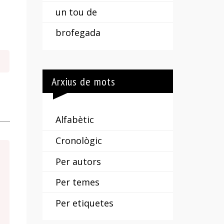
un tou de
brofegada
Arxius de mots
Alfabètic
Cronològic
Per autors
Per temes
Per etiquetes