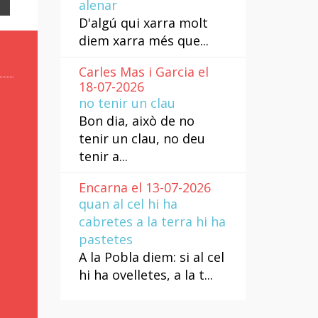
alenar
Email
D'algú qui xarra molt
diem xarra més que...
Carles Mas i Garcia el
18-07-2026
no tenir un clau
Bon dia, això de no
tenir un clau, no deu
tenir a...
Encarna el 13-07-2026
quan al cel hi ha
cabretes a la terra hi ha
pastetes
A la Pobla diem: si al cel
hi ha ovelletes, a la t...