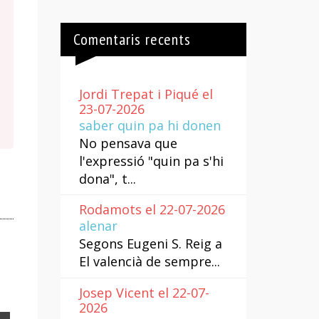
Comentaris recents
Jordi Trepat i Piqué el
23-07-2026
saber quin pa hi donen
No pensava que
l'expressió "quin pa s'hi
dona", t...
Rodamots el 22-07-2026
alenar
Segons Eugeni S. Reig a
El valencià de sempre...
Josep Vicent el 22-07-
2026