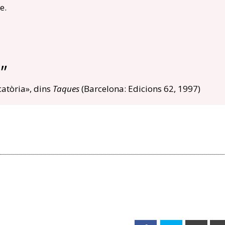
e.
catòria», dins
Taques
(Barcelona: Edicions 62, 1997)