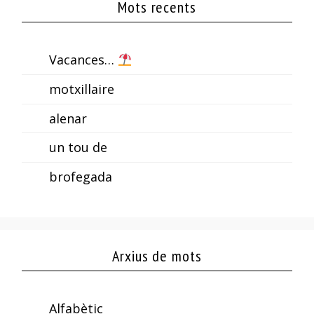
Mots recents
Vacances…
motxillaire
alenar
un tou de
brofegada
Arxius de mots
Alfabètic