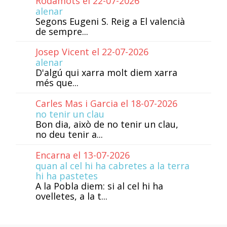
Rodamots el 22-07-2026
alenar
Segons Eugeni S. Reig a El valencià
de sempre...
Josep Vicent el 22-07-2026
alenar
D'algú qui xarra molt diem xarra
més que...
Carles Mas i Garcia el 18-07-2026
no tenir un clau
Bon dia, això de no tenir un clau,
no deu tenir a...
Encarna el 13-07-2026
quan al cel hi ha cabretes a la terra
hi ha pastetes
A la Pobla diem: si al cel hi ha
ovelletes, a la t...