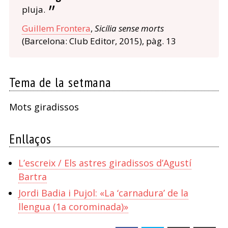
pluja.
Guillem Frontera
,
Sicília sense morts
(Barcelona: Club Editor, 2015), pàg. 13
Tema de la setmana
Mots giradissos
Enllaços
L’escreix / Els astres giradissos d’Agustí
Bartra
Jordi Badia i Pujol: «La ‘carnadura’ de la
llengua (1a corominada)»