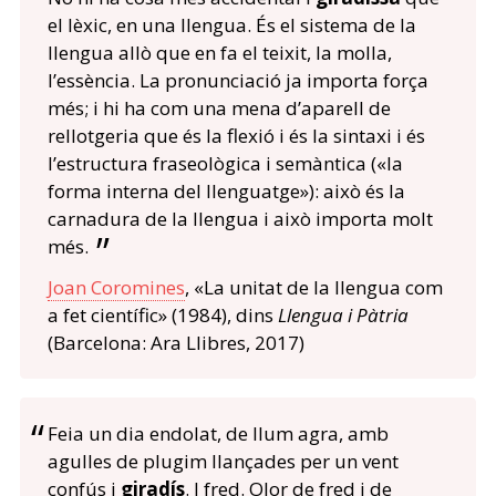
el lèxic, en una llengua. És el sistema de la
llengua allò que en fa el teixit, la molla,
l’essència. La pronunciació ja importa força
més; i hi ha com una mena d’aparell de
rellotgeria que és la flexió i és la sintaxi i és
l’estructura fraseològica i semàntica («la
forma interna del llenguatge»): això és la
carnadura de la llengua i això importa molt
més.
Joan Coromines
, «La unitat de la llengua com
a fet científic» (1984), dins
Llengua i Pàtria
(Barcelona: Ara Llibres, 2017)
Feia un dia endolat, de llum agra, amb
agulles de plugim llançades per un vent
confús i
giradís
. I fred. Olor de fred i de