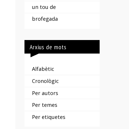
un tou de
brofegada
Arxius de mots
Alfabètic
Cronològic
Per autors
Per temes
Per etiquetes