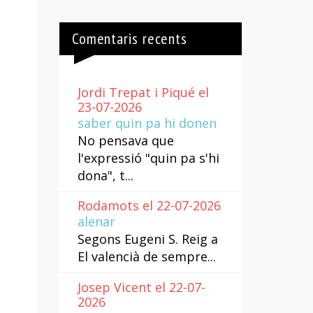
Comentaris recents
Jordi Trepat i Piqué el
23-07-2026
saber quin pa hi donen
No pensava que
l'expressió "quin pa s'hi
dona", t...
Rodamots el 22-07-2026
alenar
Segons Eugeni S. Reig a
El valencià de sempre...
Josep Vicent el 22-07-
2026