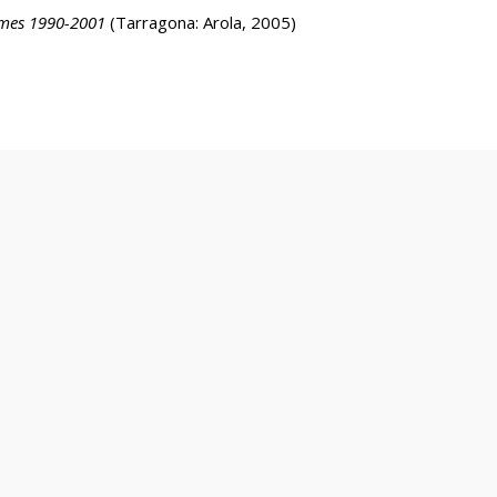
oemes 1990-2001
(Tarragona: Arola, 2005)