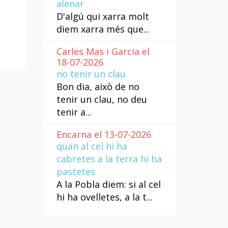
alenar
D'algú qui xarra molt
diem xarra més que...
Carles Mas i Garcia el
18-07-2026
no tenir un clau
Bon dia, això de no
tenir un clau, no deu
tenir a...
Encarna el 13-07-2026
quan al cel hi ha
cabretes a la terra hi ha
pastetes
A la Pobla diem: si al cel
hi ha ovelletes, a la t...