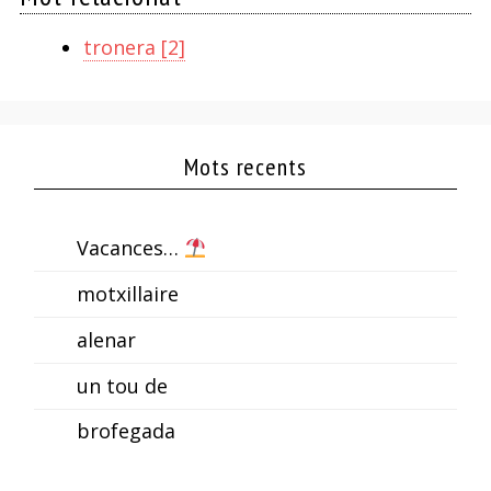
tronera [2]
Mots recents
Vacances…
motxillaire
alenar
un tou de
brofegada