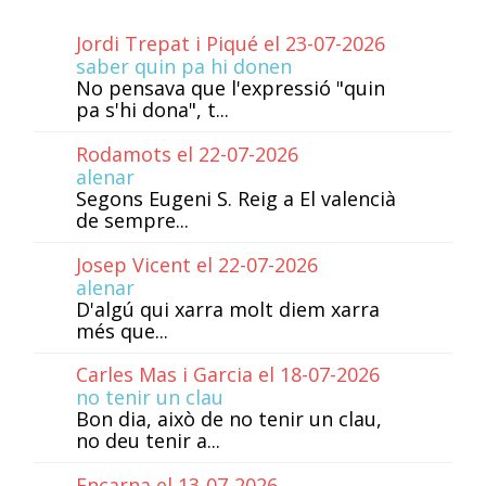
Jordi Trepat i Piqué el 23-07-2026
saber quin pa hi donen
No pensava que l'expressió "quin
pa s'hi dona", t...
Rodamots el 22-07-2026
alenar
Segons Eugeni S. Reig a El valencià
de sempre...
Josep Vicent el 22-07-2026
alenar
D'algú qui xarra molt diem xarra
més que...
Carles Mas i Garcia el 18-07-2026
no tenir un clau
Bon dia, això de no tenir un clau,
no deu tenir a...
Encarna el 13-07-2026