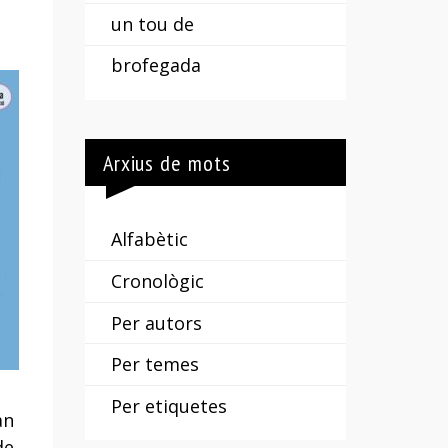
un tou de
brofegada
Arxius de mots
Alfabètic
Cronològic
Per autors
Per temes
Per etiquetes
an
de