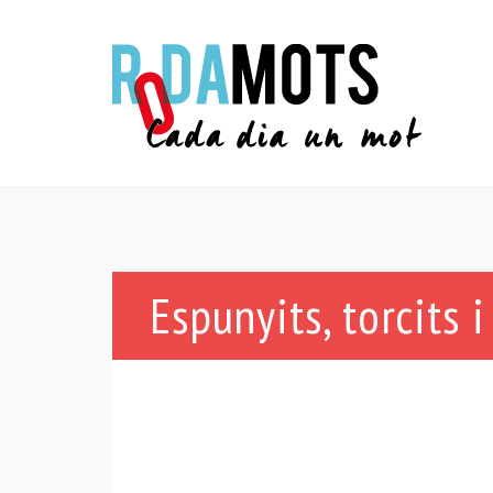
Espunyits, torcits i