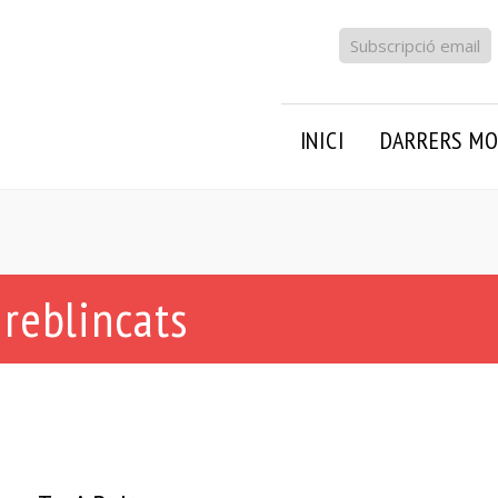
Subscripció email
INICI
DARRERS MO
 reblincats