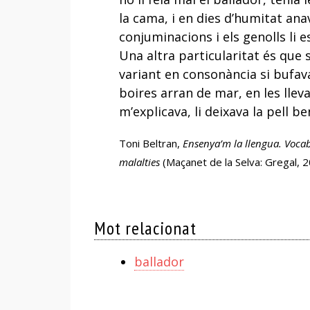
la cama, i en dies d’humitat ana
conjuminacions i els genolls li
Una altra particularitat és que 
variant en consonància si bufav
boires arran de mar, en les lle
m’explicava, li deixava la pell 
Toni Beltran,
Ensenya’m la llengua. Vocabul
malalties
(Maçanet de la Selva: Gregal, 20
Mot relacionat
ballador