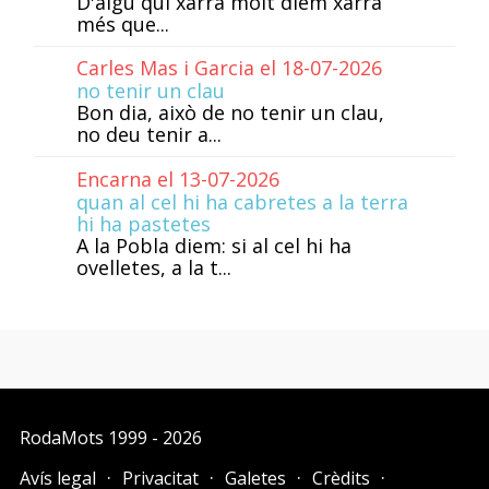
D'algú qui xarra molt diem xarra
més que...
Carles Mas i Garcia el 18-07-2026
no tenir un clau
Bon dia, això de no tenir un clau,
no deu tenir a...
Encarna el 13-07-2026
quan al cel hi ha cabretes a la terra
hi ha pastetes
A la Pobla diem: si al cel hi ha
ovelletes, a la t...
RodaMots
1999 - 2026
Avís legal
Privacitat
Galetes
Crèdits