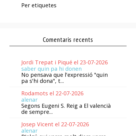
Per etiquetes
Comentaris recents
Jordi Trepat i Piqué el 23-07-2026
saber quin pa hi donen
No pensava que l'expressió "quin
pa s'hi dona", t...
Rodamots el 22-07-2026
alenar
Segons Eugeni S. Reig a El valencià
de sempre...
Josep Vicent el 22-07-2026
alenar