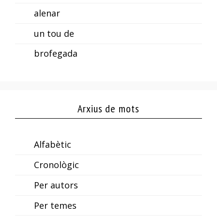
alenar
un tou de
brofegada
Arxius de mots
Alfabètic
Cronològic
Per autors
Per temes