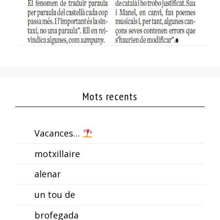
Mots recents
Vacances…
motxillaire
alenar
un tou de
brofegada