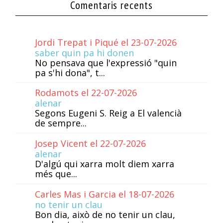
Comentaris recents
Jordi Trepat i Piqué el 23-07-2026
saber quin pa hi donen
No pensava que l'expressió "quin
pa s'hi dona", t...
Rodamots el 22-07-2026
alenar
Segons Eugeni S. Reig a El valencià
de sempre...
Josep Vicent el 22-07-2026
alenar
D'algú qui xarra molt diem xarra
més que...
Carles Mas i Garcia el 18-07-2026
no tenir un clau
Bon dia, això de no tenir un clau,