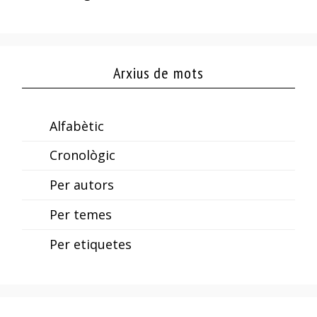
Arxius de mots
Alfabètic
Cronològic
Per autors
Per temes
Per etiquetes