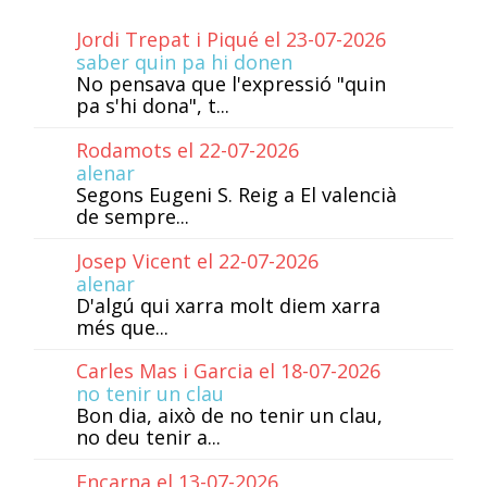
Jordi Trepat i Piqué el 23-07-2026
saber quin pa hi donen
No pensava que l'expressió "quin
pa s'hi dona", t...
Rodamots el 22-07-2026
alenar
Segons Eugeni S. Reig a El valencià
de sempre...
Josep Vicent el 22-07-2026
alenar
D'algú qui xarra molt diem xarra
més que...
Carles Mas i Garcia el 18-07-2026
no tenir un clau
Bon dia, això de no tenir un clau,
no deu tenir a...
Encarna el 13-07-2026