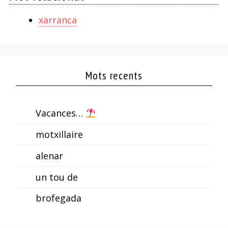
xarranca
Mots recents
Vacances…
motxillaire
alenar
un tou de
brofegada