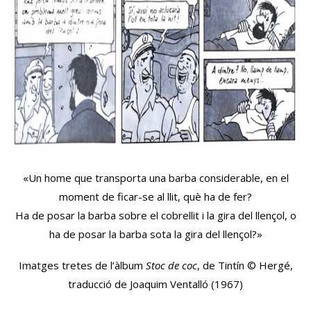
«Un home que transporta una barba considerable, en el
moment de ficar-se al llit, què ha de fer?
Ha de posar la barba sobre el cobrellit i la gira del llençol, o
ha de posar la barba sota la gira del llençol?»
Imatges tretes de l’àlbum
Stoc de coc
, de Tintín © Hergé,
traducció de Joaquim Ventalló (1967)