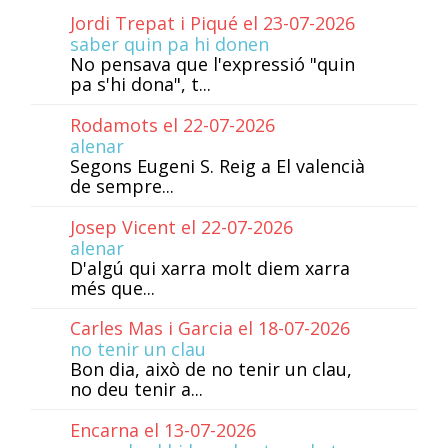
Jordi Trepat i Piqué el 23-07-2026
saber quin pa hi donen
No pensava que l'expressió "quin
pa s'hi dona", t...
Rodamots el 22-07-2026
alenar
Segons Eugeni S. Reig a El valencià
de sempre...
Josep Vicent el 22-07-2026
alenar
D'algú qui xarra molt diem xarra
més que...
Carles Mas i Garcia el 18-07-2026
no tenir un clau
Bon dia, això de no tenir un clau,
no deu tenir a...
Encarna el 13-07-2026