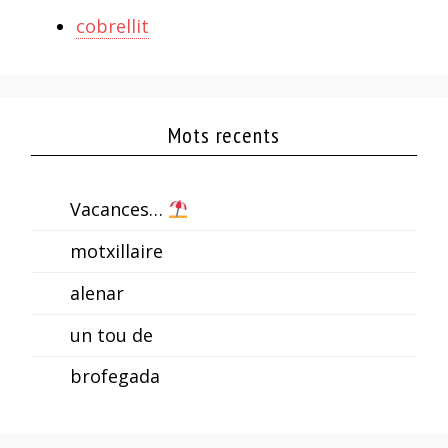
cobrellit
Mots recents
Vacances…
motxillaire
alenar
un tou de
brofegada