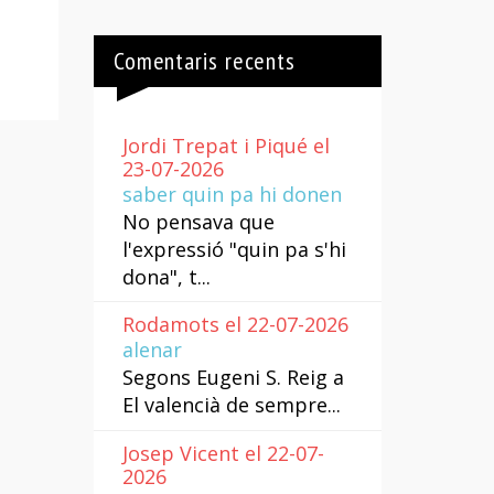
Comentaris recents
Jordi Trepat i Piqué el
23-07-2026
saber quin pa hi donen
No pensava que
l'expressió "quin pa s'hi
dona", t...
Rodamots el 22-07-2026
alenar
Segons Eugeni S. Reig a
El valencià de sempre...
Josep Vicent el 22-07-
2026