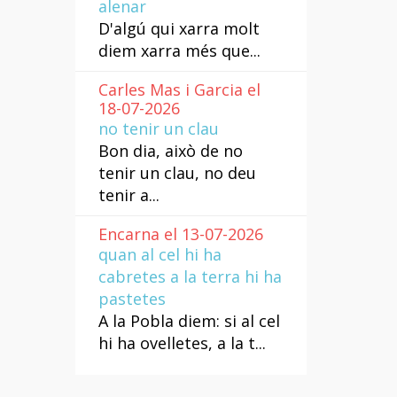
alenar
D'algú qui xarra molt
diem xarra més que...
Carles Mas i Garcia el
18-07-2026
no tenir un clau
Bon dia, això de no
tenir un clau, no deu
tenir a...
Encarna el 13-07-2026
quan al cel hi ha
cabretes a la terra hi ha
pastetes
A la Pobla diem: si al cel
hi ha ovelletes, a la t...