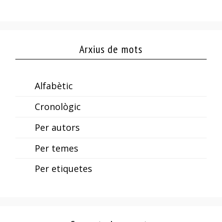
Arxius de mots
Alfabètic
Cronològic
Per autors
Per temes
Per etiquetes