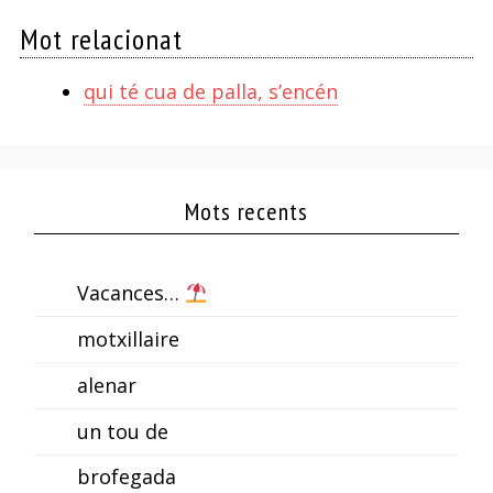
Mot relacionat
qui té cua de palla, s’encén
Mots recents
Vacances…
motxillaire
alenar
un tou de
brofegada