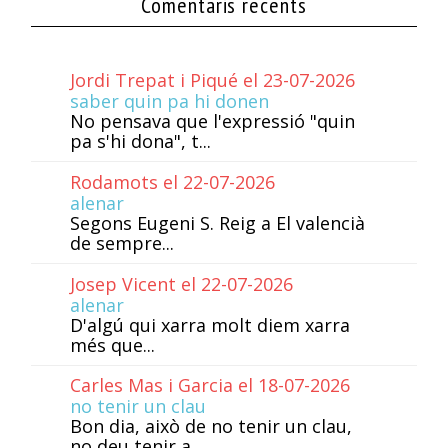
Comentaris recents
Jordi Trepat i Piqué el 23-07-2026
saber quin pa hi donen
No pensava que l'expressió "quin
pa s'hi dona", t...
Rodamots el 22-07-2026
alenar
Segons Eugeni S. Reig a El valencià
de sempre...
Josep Vicent el 22-07-2026
alenar
D'algú qui xarra molt diem xarra
més que...
Carles Mas i Garcia el 18-07-2026
no tenir un clau
Bon dia, això de no tenir un clau,
no deu tenir a...