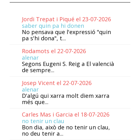
Jordi Trepat i Piqué el 23-07-2026
saber quin pa hi donen
No pensava que l'expressió "quin
pa s'hi dona", t...
Rodamots el 22-07-2026
alenar
Segons Eugeni S. Reig a El valencià
de sempre...
Josep Vicent el 22-07-2026
alenar
D'algú qui xarra molt diem xarra
més que...
Carles Mas i Garcia el 18-07-2026
no tenir un clau
Bon dia, això de no tenir un clau,
no deu tenir a...