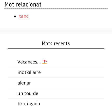
Mot relacionat
tanc
Mots recents
Vacances…
motxillaire
alenar
un tou de
brofegada