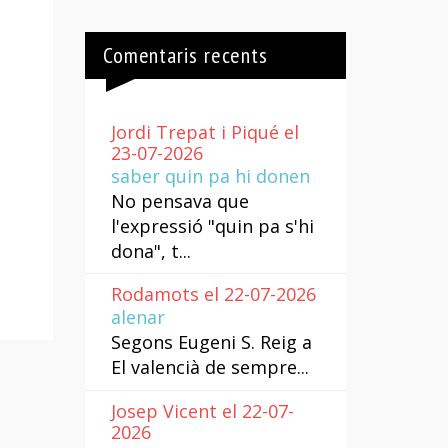
Comentaris recents
Jordi Trepat i Piqué el
23-07-2026
saber quin pa hi donen
No pensava que
l'expressió "quin pa s'hi
dona", t...
Rodamots el 22-07-2026
alenar
Segons Eugeni S. Reig a
El valencià de sempre...
Josep Vicent el 22-07-
2026