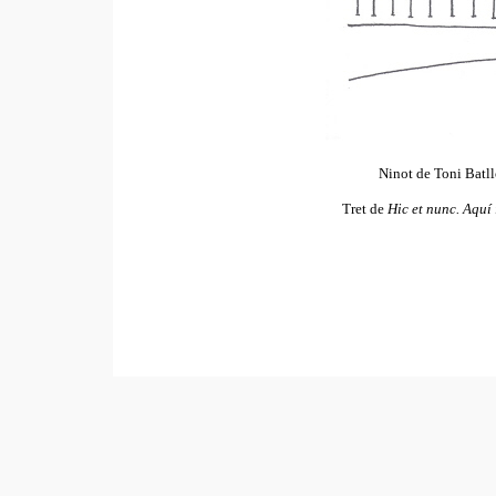
Ninot de Toni Batllo
Tret de
Hic et nunc. Aquí