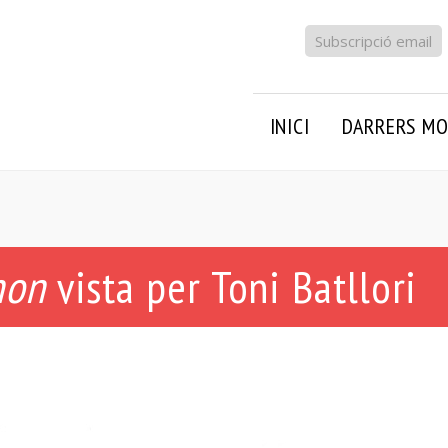
Subscripció email
INICI
DARRERS MO
non
vista per Toni Batllori