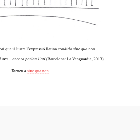
ri que il·lustra l’expressió llatina
conditio sine qua non
.
 i ara… encara parlem llatí
(Barcelona: La Vanguardia, 2013)
Torneu a
sine qua non