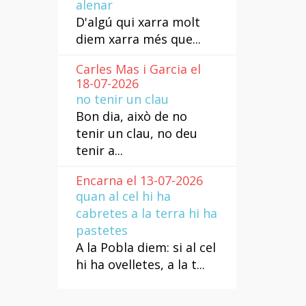
alenar
D'algú qui xarra molt
diem xarra més que...
Carles Mas i Garcia el
18-07-2026
no tenir un clau
Bon dia, això de no
tenir un clau, no deu
tenir a...
Encarna el 13-07-2026
quan al cel hi ha
cabretes a la terra hi ha
pastetes
A la Pobla diem: si al cel
hi ha ovelletes, a la t...