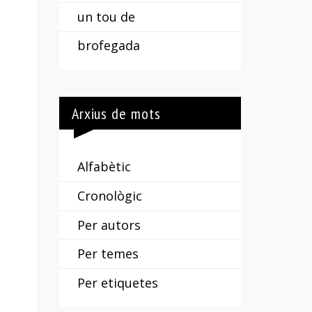
un tou de
brofegada
Arxius de mots
Alfabètic
Cronològic
Per autors
Per temes
Per etiquetes