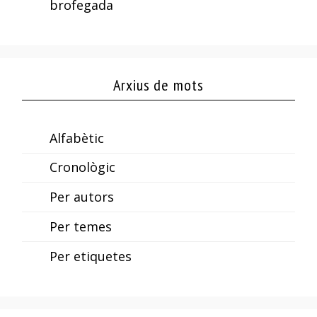
brofegada
Arxius de mots
Alfabètic
Cronològic
Per autors
Per temes
Per etiquetes