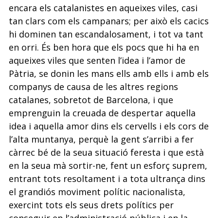
encara els catalanistes en aqueixes viles, casi
tan clars com els campanars; per això els cacics
hi dominen tan escandalosament, i tot va tant
en orri. És ben hora que els pocs que hi ha en
aqueixes viles que senten l’idea i l’amor de
Pàtria, se donin les mans ells amb ells i amb els
companys de causa de les altres regions
catalanes, sobretot de Barcelona, i que
emprenguin la creuada de despertar aquella
idea i aquella amor dins els cervells i els cors de
l’alta muntanya, perquè la gent s’arribi a fer
càrrec bé de la seua situació feresta i que està
en la seua mà sortir-ne, fent un esforç suprem,
entrant tots resoltament i a tota ultrança dins
el grandiós moviment polític nacionalista,
exercint tots els seus drets polítics per