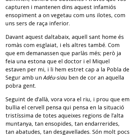
capturen i mantenen dins aquest infamiós
ensopiment a on vegetau com uns ilotes, com
uns sers de raça inferior.
Davant aquest daltabaix, aquell sant home és
romàs com esglaiat, i els altres també. Com
que em demanassen que parlàs més; però ja
feia una estona que el doctor i el Miquel
estaven per mi, i li hem estret cap a la Pobla de
Segur amb un
Adéu-siau
ben de cor an aquella
pobra gent.
Seguint de d’allà, vora vora el riu, i prou que em
bullia el cervell pensa qui pensa en la situació
tristíssima de totes aqueixes regions de l’alta
muntanya, tan ensopides, tan endarrerides,
tan abatudes, tan desgavellades. Són molt pocs