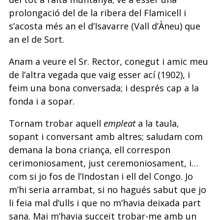
prolongació del de la ribera del Flamicell i
s’acosta més an el d’Isavarre (Vall d’Àneu) que
an el de Sort.
Anam a veure el Sr. Rector, conegut i amic meu
de l’altra vegada que vaig esser ací (1902), i
feim una bona conversada; i després cap a la
fonda i a sopar.
Tornam trobar aquell
empleat
a la taula,
sopant i conversant amb altres; saludam com
demana la bona criança, ell correspon
cerimoniosament, just ceremoniosament, i…
com si jo fos de l’Indostan i ell del Congo. Jo
m’hi seria arrambat, si no hagués sabut que jo
li feia mal d’ulls i que no m’havia deixada part
sana. Mai m’havia succeït trobar-me amb un