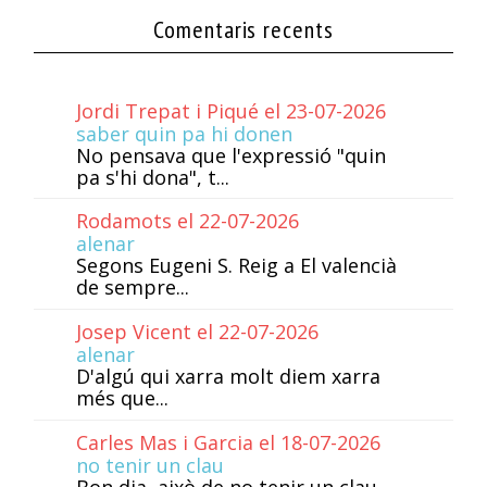
Comentaris recents
Jordi Trepat i Piqué el 23-07-2026
saber quin pa hi donen
No pensava que l'expressió "quin
pa s'hi dona", t...
Rodamots el 22-07-2026
alenar
Segons Eugeni S. Reig a El valencià
de sempre...
Josep Vicent el 22-07-2026
alenar
D'algú qui xarra molt diem xarra
més que...
Carles Mas i Garcia el 18-07-2026
no tenir un clau
Bon dia, això de no tenir un clau,