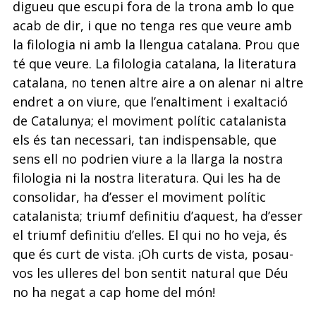
digueu que escupi fora de la trona amb lo que
acab de dir, i que no tenga res que veure amb
la filologia ni amb la llengua catalana. Prou que
té que veure. La filologia catalana, la literatura
catalana, no tenen altre aire a on alenar ni altre
endret a on viure, que l’enaltiment i exaltació
de Catalunya; el moviment polític catalanista
els és tan necessari, tan indispensable, que
sens ell no podrien viure a la llarga la nostra
filologia ni la nostra literatura. Qui les ha de
consolidar, ha d’esser el moviment polític
catalanista; triumf definitiu d’aquest, ha d’esser
el triumf definitiu d’elles. El qui no ho veja, és
que és curt de vista. ¡Oh curts de vista, posau-
vos les ulleres del bon sentit natural que Déu
no ha negat a cap home del món!