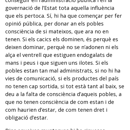
conseguir en l’administració pública i en la
governació de l’Estat tota aquella influència
que els pertoca. Sí, hi ha que començar per fer
opinió pública, per donar an els pobles
consciència de si mateixos, que ara no en
tenen. Si els cacics els dominen, és perquè es
deixen dominar, perquè no se n’adonen ni els
alça el ventrell que estiguen endogalats de
mans i peus i que siguen uns ilotes. Si els
pobles estan tan mal administrats, si no hi ha
vies de comunicació, si els productes del país
no tenen cap sortida, si tot està tant al baix, se
deu a la falta de consciència d’aqueis pobles, a
que no tenen consciència de com estan i de
com haurien d’estar, de com tenen dret i
obligació d’estar.