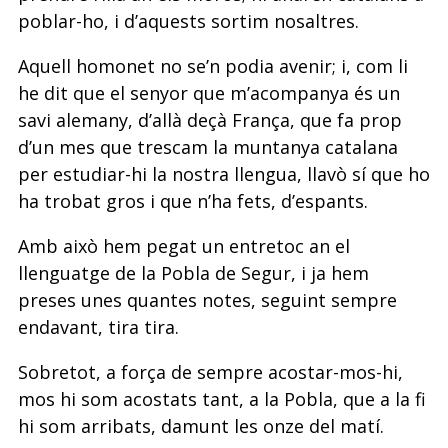
poblar-ho, i d’aquests sortim nosaltres.
Aquell homonet no se’n podia avenir; i, com li
he dit que el senyor que m’acompanya és un
savi alemany, d’allà deçà França, que fa prop
d’un mes que trescam la muntanya catalana
per estudiar-hi la nostra llengua, llavò sí que ho
ha trobat gros i que n’ha fets, d’espants.
Amb això hem pegat un entretoc an el
llenguatge de la Pobla de Segur, i ja hem
preses unes quantes notes, seguint sempre
endavant, tira tira.
Sobretot, a força de sempre acostar-mos-hi,
mos hi som acostats tant, a la Pobla, que a la fi
hi som arribats, damunt les onze del matí.