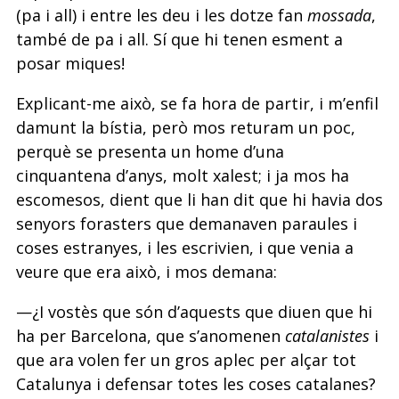
(pa i all) i entre les deu i les dotze fan
mossada
,
també de pa i all. Sí que hi tenen esment a
posar miques!
Explicant-me això, se fa hora de partir, i m’enfil
damunt la bístia, però mos returam un poc,
perquè se presenta un home d’una
cinquantena d’anys, molt xalest; i ja mos ha
escomesos, dient que li han dit que hi havia dos
senyors forasters que demanaven paraules i
coses estranyes, i les escrivien, i que venia a
veure que era això, i mos demana:
—¿I vostès que són d’aquests que diuen que hi
ha per Barcelona, que s’anomenen
catalanistes
i
que ara volen fer un gros aplec per alçar tot
Catalunya i defensar totes les coses catalanes?