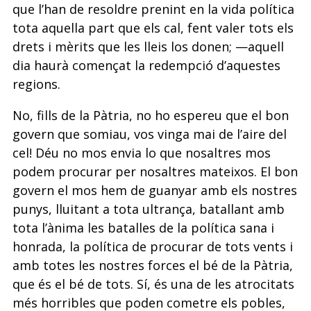
que l’han de resoldre prenint en la vida política
tota aquella part que els cal, fent valer tots els
drets i mèrits que les lleis los donen; —aquell
dia haurà començat la redempció d’aquestes
regions.
No, fills de la Pàtria, no ho espereu que el bon
govern que somiau, vos vinga mai de l’aire del
cel! Déu no mos envia lo que nosaltres mos
podem procurar per nosaltres mateixos. El bon
govern el mos hem de guanyar amb els nostres
punys, lluitant a tota ultrança, batallant amb
tota l’ànima les batalles de la política sana i
honrada, la política de procurar de tots vents i
amb totes les nostres forces el bé de la Pàtria,
que és el bé de tots. Sí, és una de les atrocitats
més horribles que poden cometre els pobles,