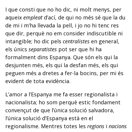
I que consti que no ho dic, ni molt menys, per
aqueix
empleat
d’ací, de qui no més sé que la du
de mi i m’ha llevada la pell, i jo no hi tenc res
que dir, perquè no em consider indiscutible ni
intangible; ho dic pels
centralistes
en general,
els únics
separatistes
pot ser que hi ha
formalment dins Espanya. Que són els qui la
desjunten més, els qui la desfan més, els qui
peguen més a dretes a fer-la bocins, per mi és
evident de tota evidència.
L’amor a l’Espanya me fa esser regionalista i
nacionalista; ho som perquè estic fondament
convençut de que l’única solució salvadora,
l’única solució d’Espanya està en el
regionalisme. Mentres totes les
regions
i
nacions