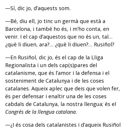
—Sí, dic jo, d’aquests som.
—Bé, diu ell, jo tinc un germà que està a
Barcelona, i també ho és, i m’ho conta, en
venir. I el cap d’aquestos que no és un, tal…
¿què li diuen, ara?… ¿què li diuen?… Rusiñol?
—En Rusiñol, dic jo, és el cap de la Lliga
Regionalista i un dels cap(s)pares del
catalanisme, que és l’amor i la defensa i el
sosteniment de Catalunya i de les coses
catalanes. Aqueix aplec que deis que volen fer,
és per defensar i enaltir una de les coses
cabdals de Catalunya, la nostra llengua; és el
Congrés de la llengua catalana
.
—¿I és cosa dels catalanistes i d’aqueix Rusiñol