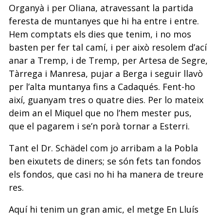
Organyà i per Oliana, atravessant la partida
feresta de muntanyes que hi ha entre i entre.
Hem comptats els dies que tenim, i no mos
basten per fer tal camí, i per això resolem d’ací
anar a Tremp, i de Tremp, per Artesa de Segre,
Tàrrega i Manresa, pujar a Berga i seguir llavò
per l’alta muntanya fins a Cadaqués. Fent-ho
així, guanyam tres o quatre dies. Per lo mateix
deim an el Miquel que no l’hem mester pus,
que el pagarem i se’n porà tornar a Esterri.
Tant el Dr. Schädel com jo arribam a la Pobla
ben eixutets de diners; se són fets tan fondos
els fondos, que casi no hi ha manera de treure
res.
Aquí hi tenim un gran amic, el metge En Lluís