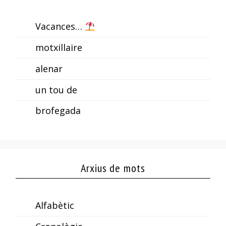
Vacances…
motxillaire
alenar
un tou de
brofegada
Arxius de mots
Alfabètic