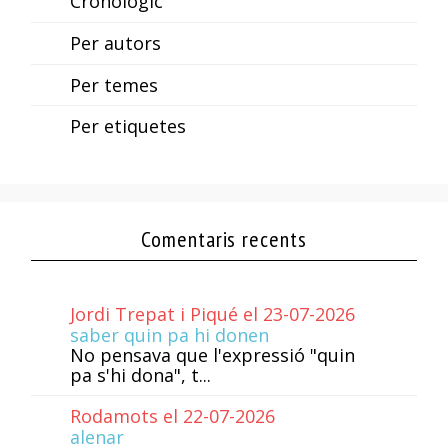
Cronològic
Per autors
Per temes
Per etiquetes
Comentaris recents
Jordi Trepat i Piqué el 23-07-2026
saber quin pa hi donen
No pensava que l'expressió "quin
pa s'hi dona", t...
Rodamots el 22-07-2026
alenar