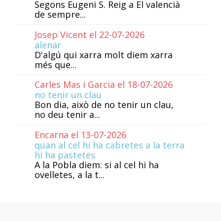
Segons Eugeni S. Reig a El valencià
de sempre...
Josep Vicent el 22-07-2026
alenar
D'algú qui xarra molt diem xarra
més que...
Carles Mas i Garcia el 18-07-2026
no tenir un clau
Bon dia, això de no tenir un clau,
no deu tenir a...
Encarna el 13-07-2026
quan al cel hi ha cabretes a la terra
hi ha pastetes
A la Pobla diem: si al cel hi ha
ovelletes, a la t...