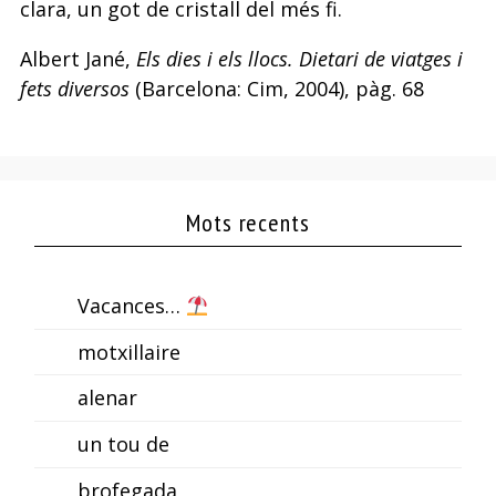
clara, un got de cristall del més fi.
Albert Jané,
Els dies i els llocs. Dietari de viatges i
fets diversos
(Barcelona: Cim, 2004), pàg. 68
Mots recents
Vacances…
motxillaire
alenar
un tou de
brofegada