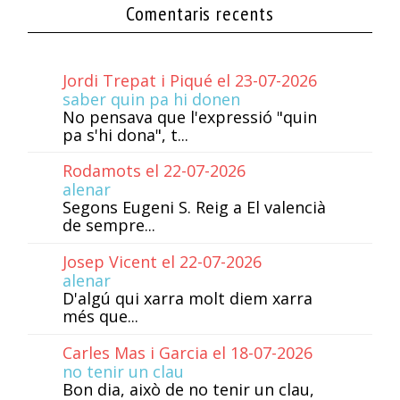
Comentaris recents
Jordi Trepat i Piqué el 23-07-2026
saber quin pa hi donen
No pensava que l'expressió "quin
pa s'hi dona", t...
Rodamots el 22-07-2026
alenar
Segons Eugeni S. Reig a El valencià
de sempre...
Josep Vicent el 22-07-2026
alenar
D'algú qui xarra molt diem xarra
més que...
Carles Mas i Garcia el 18-07-2026
no tenir un clau
Bon dia, això de no tenir un clau,