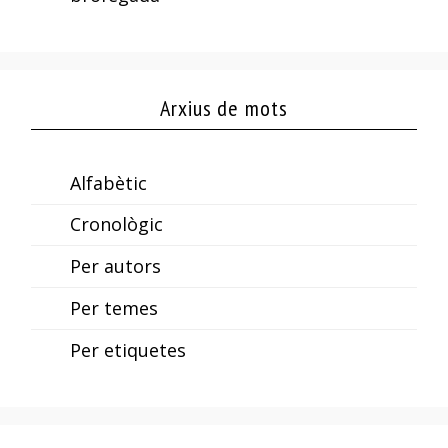
Arxius de mots
Alfabètic
Cronològic
Per autors
Per temes
Per etiquetes