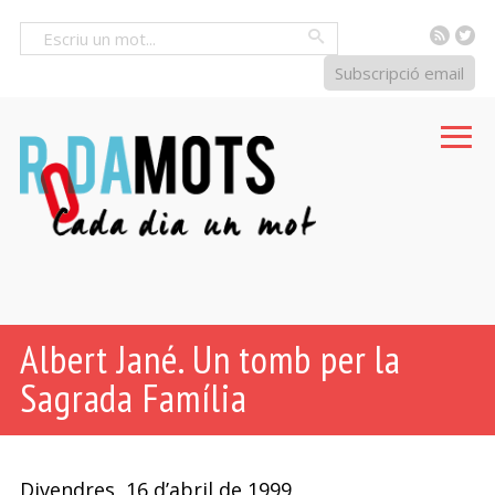
RSS
Tw
Cercar
Subscripció email
Albert Jané. Un tomb per la
Sagrada Família
Divendres, 16 d’abril de 1999