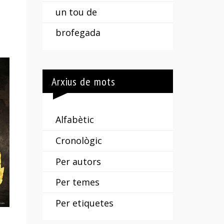
un tou de
brofegada
Arxius de mots
Alfabètic
Cronològic
Per autors
Per temes
Per etiquetes