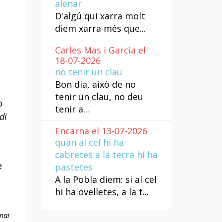
alenar
D'algú qui xarra molt
diem xarra més que...
Carles Mas i Garcia el
18-07-2026
no tenir un clau
Bon dia, això de no
tenir un clau, no deu
o
tenir a...
di
Encarna el 13-07-2026
quan al cel hi ha
cabretes a la terra hi ha
e
pastetes
A la Pobla diem: si al cel
hi ha ovelletes, a la t...
mai