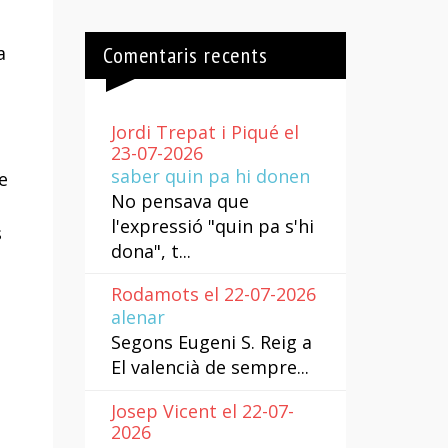
Comentaris recents
a
Jordi Trepat i Piqué el
23-07-2026
saber quin pa hi donen
e
No pensava que
l'expressió "quin pa s'hi
s
dona", t...
Rodamots el 22-07-2026
alenar
Segons Eugeni S. Reig a
El valencià de sempre...
e
Josep Vicent el 22-07-
2026