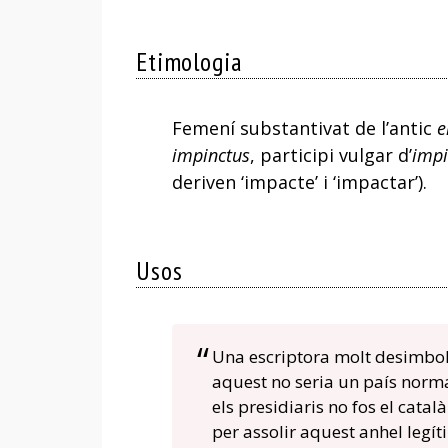
Etimologia
Femení substantivat de l’antic
e
impinctus
, participi vulgar d’
impi
deriven ‘impacte’ i ‘impactar’).
Usos
Una escriptora molt desimbolt
aquest no seria un país normal
els presidiaris no fos el català
per assolir aquest anhel legíti