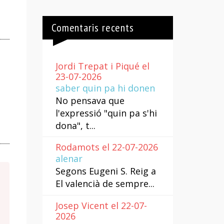
Comentaris recents
Jordi Trepat i Piqué el
23-07-2026
saber quin pa hi donen
No pensava que
l'expressió "quin pa s'hi
dona", t...
Rodamots el 22-07-2026
alenar
Segons Eugeni S. Reig a
El valencià de sempre...
Josep Vicent el 22-07-
2026