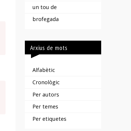
un tou de
brofegada
Arxius de mots
Alfabètic
Cronològic
Per autors
Per temes
Per etiquetes