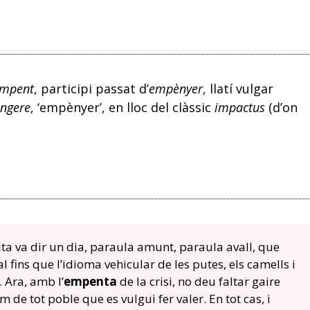
mpent
, participi passat d’
empènyer
, llatí vulgar
ngere
, ‘empènyer’, en lloc del clàssic
impactus
(d’on
a va dir un dia, paraula amunt, paraula avall, que
 fins que l’idioma vehicular de les putes, els camells i
. Ara, amb l’
empenta
de la crisi, no deu faltar gaire
m de tot poble que es vulgui fer valer. En tot cas, i