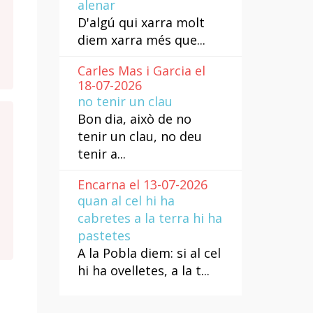
alenar
D'algú qui xarra molt
diem xarra més que...
Carles Mas i Garcia el
18-07-2026
no tenir un clau
Bon dia, això de no
tenir un clau, no deu
tenir a...
Encarna el 13-07-2026
quan al cel hi ha
cabretes a la terra hi ha
pastetes
A la Pobla diem: si al cel
hi ha ovelletes, a la t...