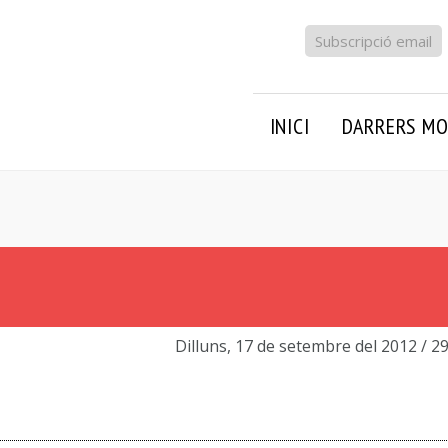
Subscripció email
INICI
DARRERS MO
Dilluns, 17 de setembre del 2012
/ 2