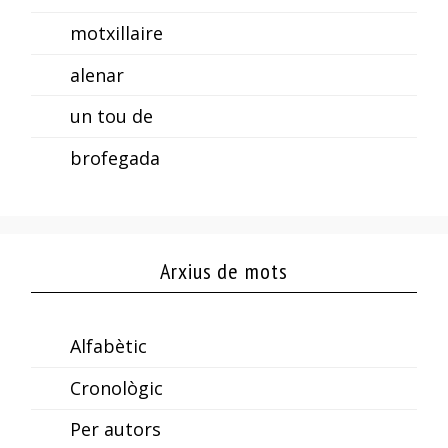
motxillaire
alenar
un tou de
brofegada
Arxius de mots
Alfabètic
Cronològic
Per autors