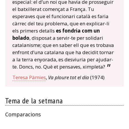
especial: el d’un noi que havia de prosseguir
el batxillerat començat a França. Tu
esperaves que el funcionari català es faria
càrrec del teu problema, que en explicar-li
els primers detalls
es fondria com un
bolado
, disposat a servir-te per solidari
catalanisme; que en saber ell que es trobava
enfront d’una catalana que ha decidit tornar
a la terra enyorada, es desviuria per ajudar-
te. Doncs, no. Què et pensaves, ximpleta?
Teresa Pàmies
,
Va ploure tot el dia
(1974)
Tema de la setmana
Comparacions