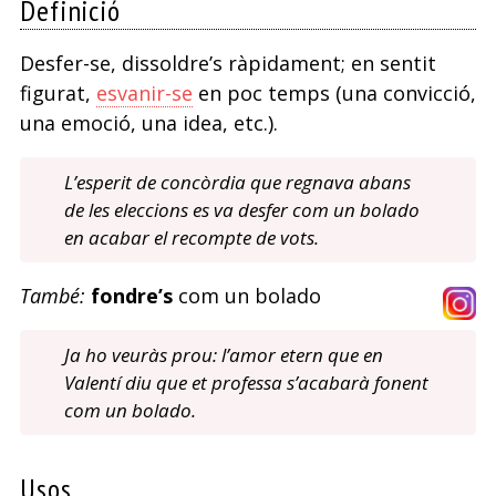
Definició
Desfer-se, dissoldre’s ràpidament; en sentit
figurat,
esvanir-se
en poc temps (una convicció,
una emoció, una idea, etc.).
L’esperit de concòrdia que regnava abans
de les eleccions es va desfer com un bolado
en acabar el recompte de vots.
També:
fondre’s
com un bolado
Ja ho veuràs prou: l’amor etern que en
Valentí diu que et professa s’acabarà fonent
com un bolado.
Usos