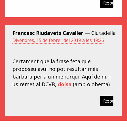
Respon
Francesc Riudavets Cavaller
— Ciutadella
Divendres, 15 de febrer del 2019 a les 19:26
Certament que la frase feta que
proposeu avui no pot resultar més
bàrbara per a un menorquí. Aquí deim, i
us remet al DCVB,
dolsa
(amb o oberta).
Respon