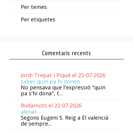
Per temes
Per etiquetes
Comentaris recents
Jordi Trepat i Piqué el 23-07-2026
saber quin pa hi donen
No pensava que l'expressió "quin
pa s'hi dona", t...
Rodamots el 22-07-2026
alenar
Segons Eugeni S. Reig a El valencià
de sempre...