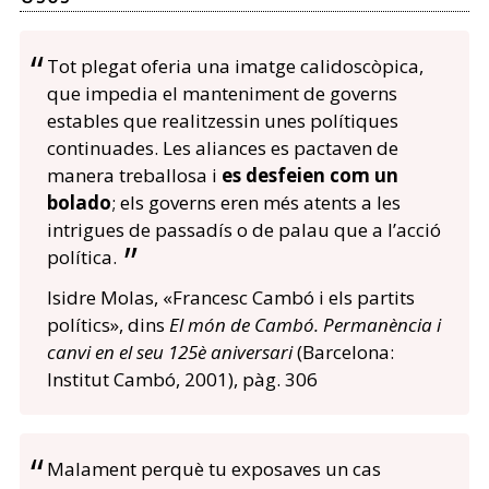
Tot plegat oferia una imatge calidoscòpica,
que impedia el manteniment de governs
estables que realitzessin unes polítiques
continuades. Les aliances es pactaven de
manera treballosa i
es desfeien com un
bolado
; els governs eren més atents a les
intrigues de passadís o de palau que a l’acció
política.
Isidre Molas, «Francesc Cambó i els partits
polítics», dins
El món de Cambó. Permanència i
canvi en el seu 125è aniversari
(Barcelona:
Institut Cambó, 2001), pàg. 306
Malament perquè tu exposaves un cas