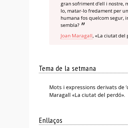
gran sofriment d’ell i nostre,
lo, matar-lo fredament per un 
humana fos quelcom segur, inf
sembla?
Joan Maragall
, «La ciutat del
Tema de la setmana
Mots i expressions derivats de ‘
Maragall «La ciutat del perdó».
Enllaços