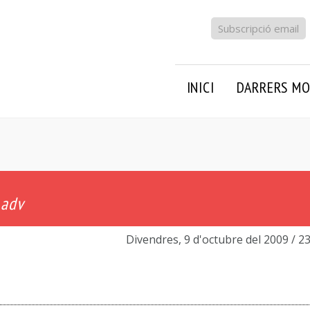
Subscripció email
INICI
DARRERS MO
 adv
Divendres, 9 d'octubre del 2009
/ 2