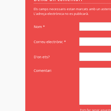
Els camps necessaris estan marcats amb un asteris
L'adreça electrònica no es publicarà.
Nom *
Correu electrònic *
D'on ets?
Comentari
Pots fer servir aquest