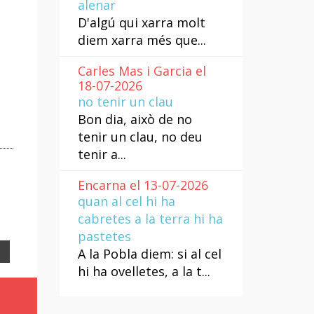
alenar
D'algú qui xarra molt
diem xarra més que...
Carles Mas i Garcia el
18-07-2026
no tenir un clau
Bon dia, això de no
tenir un clau, no deu
tenir a...
Encarna el 13-07-2026
quan al cel hi ha
cabretes a la terra hi ha
pastetes
Email
A la Pobla diem: si al cel
hi ha ovelletes, a la t...