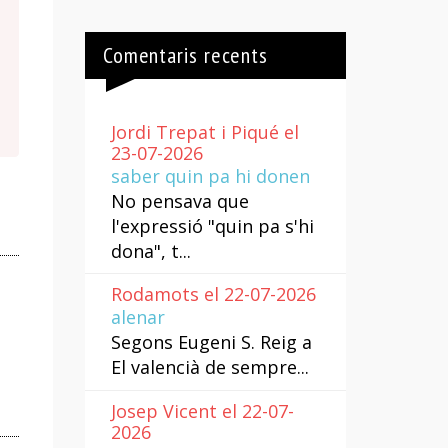
Comentaris recents
Jordi Trepat i Piqué el
23-07-2026
saber quin pa hi donen
No pensava que
l'expressió "quin pa s'hi
dona", t...
Rodamots el 22-07-2026
alenar
Segons Eugeni S. Reig a
El valencià de sempre...
Josep Vicent el 22-07-
2026