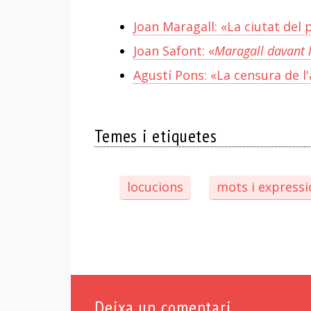
Joan Maragall: «La ciutat del 
Joan Safont: «
Maragall davant 
Agustí Pons: «La censura de l'
Temes i etiquetes
locucions
mots i expressi
Deixa un comentari