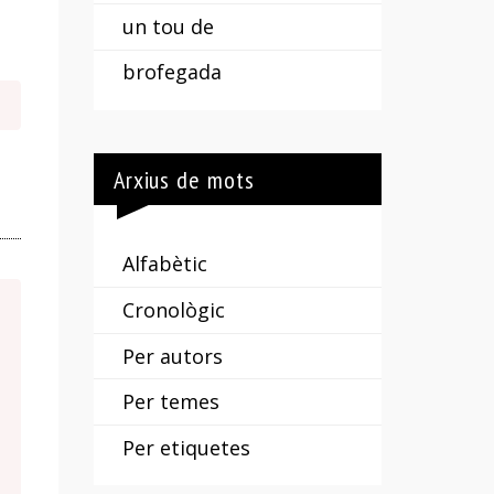
un tou de
brofegada
Arxius de mots
Alfabètic
Cronològic
Per autors
Per temes
Per etiquetes