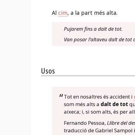
Al
cim
, a la part més alta.
Pujarem fins a dalt de tot.
Van posar l’altaveu dalt de tot
Usos
Tot en nosaltres és accident i
som més alts a
dalt de tot
qu
aixeca; i, si som alts, és per 
Fernando Pessoa,
Llibre del d
traducció de Gabriel Sampol i