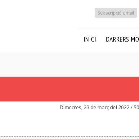
Subscripció email
INICI
DARRERS MO
Dimecres, 23 de març del 2022
/ 5