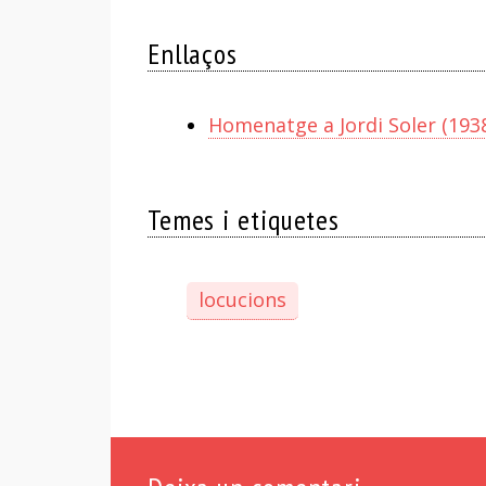
Enllaços
Homenatge a Jordi Soler (1938-
Temes i etiquetes
locucions