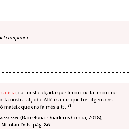
 del campanar.
malícia
, i aquesta alçada que tenim, no la tenim; no
e la nostra alçada. Allò mateix que trepitgem ens
allò mateix que ens fa més alts.
esassossec
(Barcelona: Quaderns Crema, 2018),
 Nicolau Dols, pàg. 86