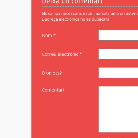
Deixa un comentari
Els camps necessaris estan marcats amb un asteris
L'adreça electrònica no es publicarà.
Nom *
Correu electrònic *
D'on ets?
Comentari