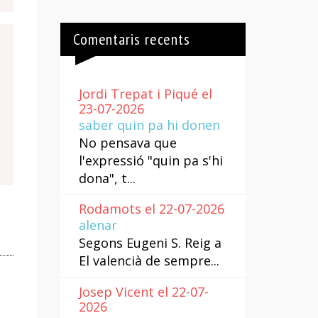
Comentaris recents
Jordi Trepat i Piqué el
23-07-2026
saber quin pa hi donen
No pensava que
l'expressió "quin pa s'hi
dona", t...
Rodamots el 22-07-2026
alenar
Segons Eugeni S. Reig a
El valencià de sempre...
Josep Vicent el 22-07-
2026