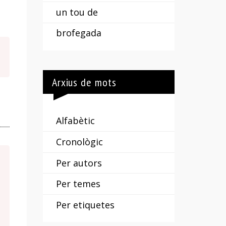
un tou de
brofegada
Arxius de mots
Alfabètic
Cronològic
Per autors
Per temes
Per etiquetes