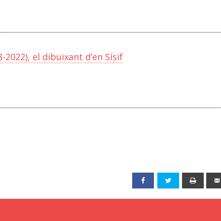
2022), el dibuixant d’en Sísif
Facebook
Twitter
Print