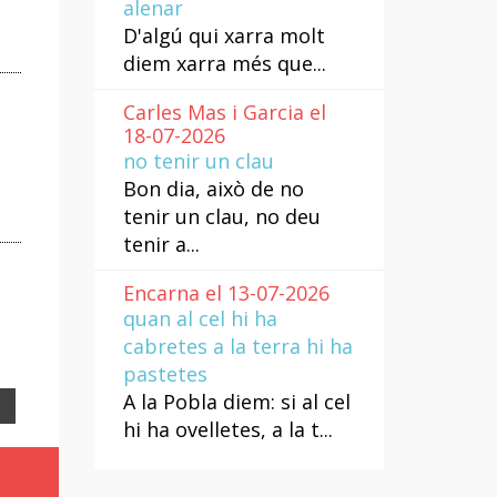
alenar
D'algú qui xarra molt
diem xarra més que...
Carles Mas i Garcia el
18-07-2026
no tenir un clau
Bon dia, això de no
tenir un clau, no deu
tenir a...
Encarna el 13-07-2026
quan al cel hi ha
cabretes a la terra hi ha
pastetes
A la Pobla diem: si al cel
Email
hi ha ovelletes, a la t...