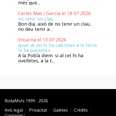
més que...
Carles Mas i Garcia el 18-07-2026
no tenir un clau
Bon dia, això de no tenir un clau,
no deu tenir a...
Encarna el 13-07-2026
quan al cel hi ha cabretes a la terra
hi ha pastetes
A la Pobla diem: si al cel hi ha
ovelletes, a la t...
RodaMots
1999 - 2026
Avís legal
Privacitat
Galetes
Crèdits
Contacteu