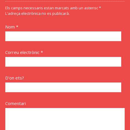
Els camps necessaris estan marcats amb un asterisc *
L'adreça electrònica no es publicarà.
Nom *
Correu electrònic *
D'on ets?
Comentari