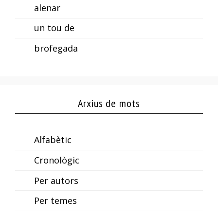
alenar
un tou de
brofegada
Arxius de mots
Alfabètic
Cronològic
Per autors
Per temes