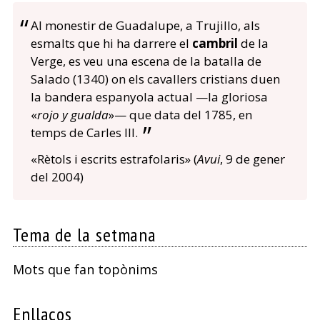
Al monestir de Guadalupe, a Trujillo, als
esmalts que hi ha darrere el
cambril
de la
Verge, es veu una escena de la batalla de
Salado (1340) on els cavallers cristians duen
la bandera espanyola actual —la gloriosa
«
rojo y gualda
»— que data del 1785, en
temps de Carles III.
«Rètols i escrits estrafolaris» (
Avui
, 9 de gener
del 2004)
Tema de la setmana
Mots que fan topònims
Enllaços