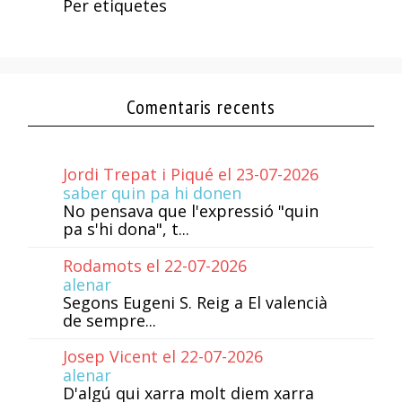
Per etiquetes
Comentaris recents
Jordi Trepat i Piqué el 23-07-2026
saber quin pa hi donen
No pensava que l'expressió "quin
pa s'hi dona", t...
Rodamots el 22-07-2026
alenar
Segons Eugeni S. Reig a El valencià
de sempre...
Josep Vicent el 22-07-2026
alenar
D'algú qui xarra molt diem xarra