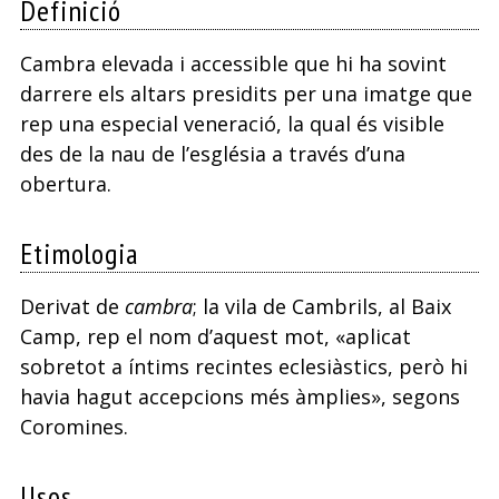
Definició
Cambra elevada i accessible que hi ha sovint
darrere els altars presidits per una imatge que
rep una especial veneració, la qual és visible
des de la nau de l’església a través d’una
obertura.
Etimologia
Derivat de
cambra
; la vila de Cambrils, al Baix
Camp, rep el nom d’aquest mot, «aplicat
sobretot a íntims recintes eclesiàstics, però hi
havia hagut accepcions més àmplies», segons
Coromines.
Usos