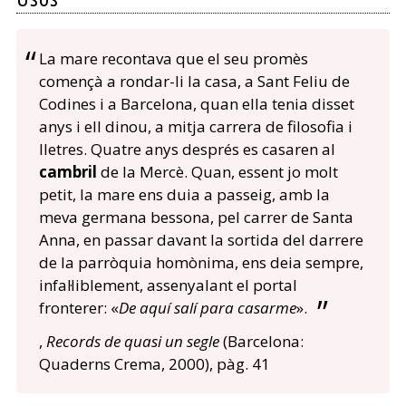
La mare recontava que el seu promès
començà a rondar-li la casa, a Sant Feliu de
Codines i a Barcelona, quan ella tenia disset
anys i ell dinou, a mitja carrera de filosofia i
lletres. Quatre anys després es casaren al
cambril
de la Mercè. Quan, essent jo molt
petit, la mare ens duia a passeig, amb la
meva germana bessona, pel carrer de Santa
Anna, en passar davant la sortida del darrere
de la parròquia homònima, ens deia sempre,
infal·liblement, assenyalant el portal
fronterer: «
De aquí salí para casarme
».
,
Records de quasi un segle
(Barcelona:
Quaderns Crema, 2000), pàg. 41