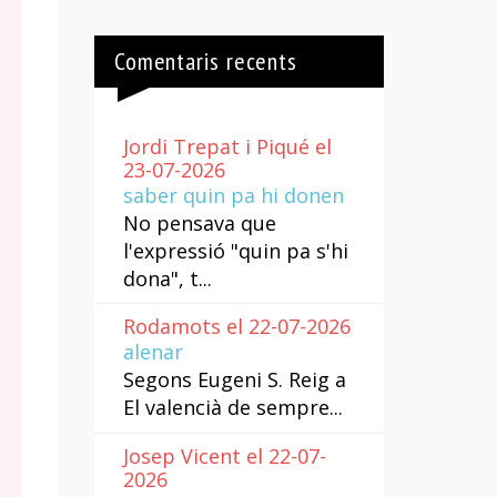
Comentaris recents
Jordi Trepat i Piqué el
23-07-2026
saber quin pa hi donen
No pensava que
l'expressió "quin pa s'hi
dona", t...
Rodamots el 22-07-2026
alenar
Segons Eugeni S. Reig a
El valencià de sempre...
Josep Vicent el 22-07-
2026