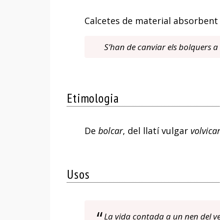
Calcetes de material absorbent
S’han de canviar els bolquers a 
Etimologia
De
bolcar
, del llatí vulgar
volvica
Usos
La vida contada a un nen del v