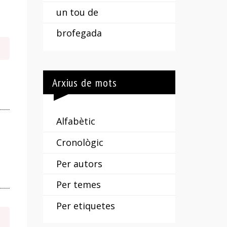
un tou de
brofegada
Arxius de mots
Alfabètic
Cronològic
Per autors
Per temes
Per etiquetes