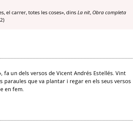
es, el carrer, totes les coses», dins
La nit
,
Obra completa
2)
 fa un dels versos de Vicent Andrés Estellés. Vint
s paraules que va plantar i regar en els seus versos
ue en fem.