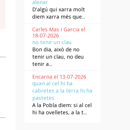
alenar
D'algú qui xarra molt
diem xarra més que...
Carles Mas i Garcia el
18-07-2026
no tenir un clau
Bon dia, això de no
tenir un clau, no deu
tenir a...
Encarna el 13-07-2026
quan al cel hi ha
cabretes a la terra hi ha
pastetes
A la Pobla diem: si al cel
hi ha ovelletes, a la t...