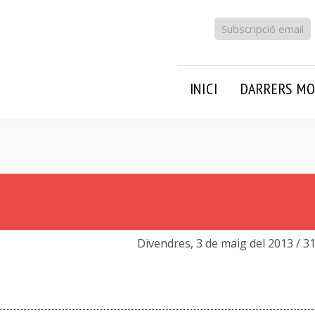
Subscripció email
INICI
DARRERS MO
Divendres, 3 de maig del 2013
/ 3