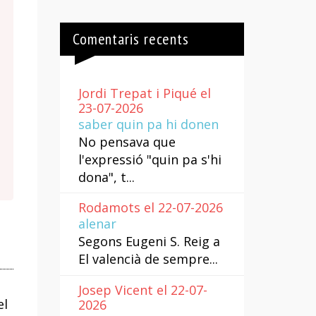
Comentaris recents
Jordi Trepat i Piqué el
23-07-2026
saber quin pa hi donen
No pensava que
l'expressió "quin pa s'hi
dona", t...
Rodamots el 22-07-2026
alenar
Segons Eugeni S. Reig a
El valencià de sempre...
Josep Vicent el 22-07-
el
2026