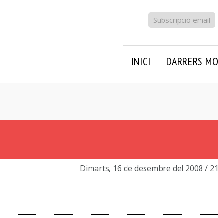
Subscripció email
INICI
DARRERS MO
Dimarts, 16 de desembre del 2008
/ 2