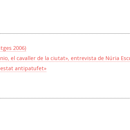
tges 2006)
nio, el cavaller de la ciutat», entrevista de Núria Esc
estat antipatufet»