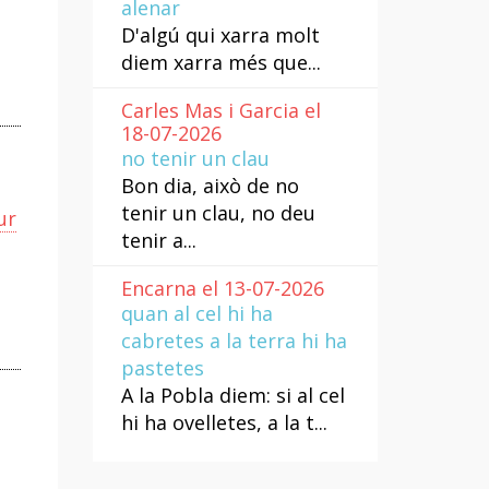
alenar
D'algú qui xarra molt
diem xarra més que...
Carles Mas i Garcia el
18-07-2026
no tenir un clau
Bon dia, això de no
tenir un clau, no deu
ur
tenir a...
Encarna el 13-07-2026
quan al cel hi ha
cabretes a la terra hi ha
pastetes
A la Pobla diem: si al cel
hi ha ovelletes, a la t...