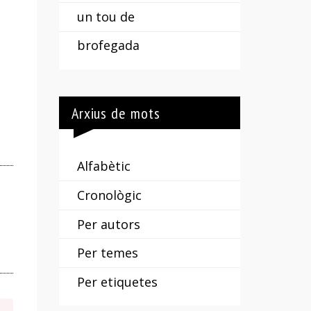
un tou de
brofegada
Arxius de mots
Alfabètic
Cronològic
Per autors
Per temes
Per etiquetes