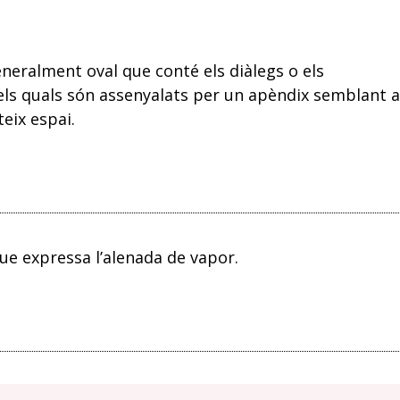
neralment oval que conté els diàlegs o els
ls quals són assenyalats per un apèndix semblant a
eix espai.
ue expressa l’alenada de vapor.