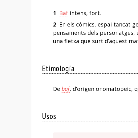
1
Baf
intens, fort.
2
En els còmics, espai tancat ge
pensaments dels personatges, e
una fletxa que surt d’aquest mat
Etimologia
De
baf
, d’origen onomatopeic, q
Usos