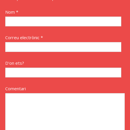
Nom *
Correu electrònic *
D'on ets?
Comentari