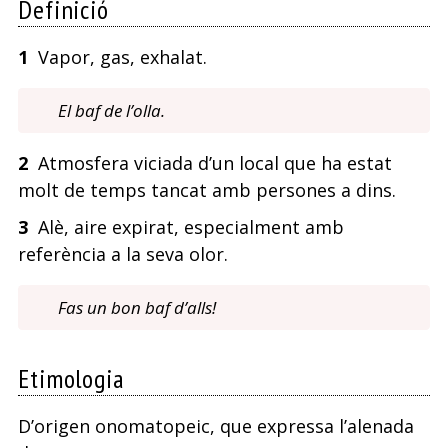
Definició
1
Vapor, gas, exhalat.
El baf de l’olla.
2
Atmosfera viciada d’un local que ha estat
molt de temps tancat amb persones a dins.
3
Alè, aire expirat, especialment amb
referència a la seva olor.
Fas un bon baf d’alls!
Etimologia
D’origen onomatopeic, que expressa l’alenada