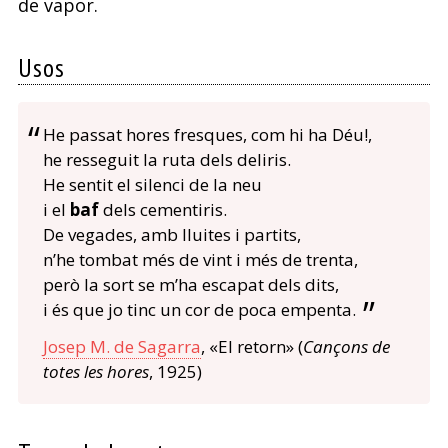
de vapor.
Usos
He passat hores fresques, com hi ha Déu!,
he resseguit la ruta dels deliris.
He sentit el silenci de la neu
i el
baf
dels cementiris.
De vegades, amb lluites i partits,
n’he tombat més de vint i més de trenta,
però la sort se m’ha escapat dels dits,
i és que jo tinc un cor de poca empenta.
Josep M. de Sagarra
, «El retorn» (
Cançons de
totes les hores
, 1925)