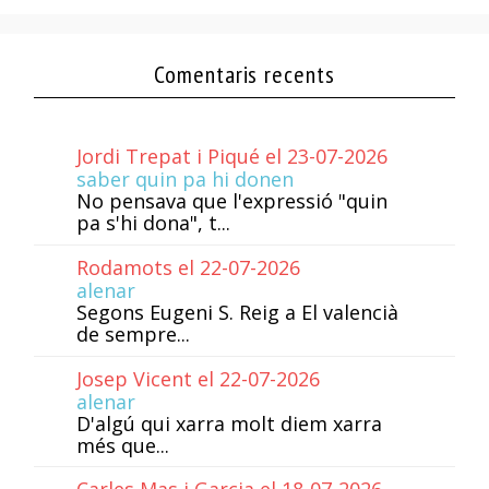
Comentaris recents
Jordi Trepat i Piqué el 23-07-2026
saber quin pa hi donen
No pensava que l'expressió "quin
pa s'hi dona", t...
Rodamots el 22-07-2026
alenar
Segons Eugeni S. Reig a El valencià
de sempre...
Josep Vicent el 22-07-2026
alenar
D'algú qui xarra molt diem xarra
més que...