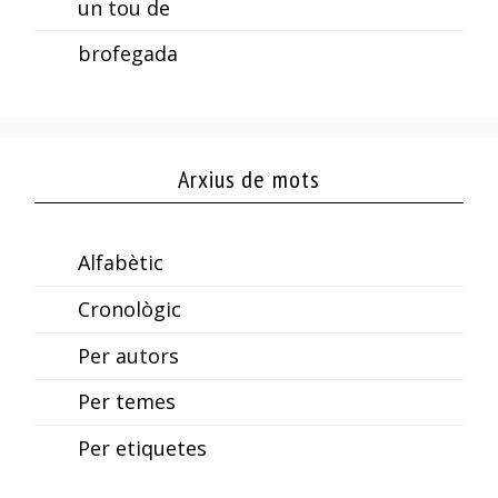
un tou de
brofegada
Arxius de mots
Alfabètic
Cronològic
Per autors
Per temes
Per etiquetes