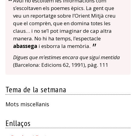
Avui no escoltem les informacions com
s’escoltaven els poemes èpics. La gent que
veu un reportatge sobre l’Orient Mitjà creu
que el comprèn, que en domina totes les
claus… i no se’l pot imaginar de cap altra
manera. No hi ha temps, l’espectacle
abassega
i esborra la memòria.
Digues que m’estimes encara que sigui mentida
(Barcelona: Edicions 62, 1991), pàg. 111
Tema de la setmana
Mots miscel·lanis
Enllaços