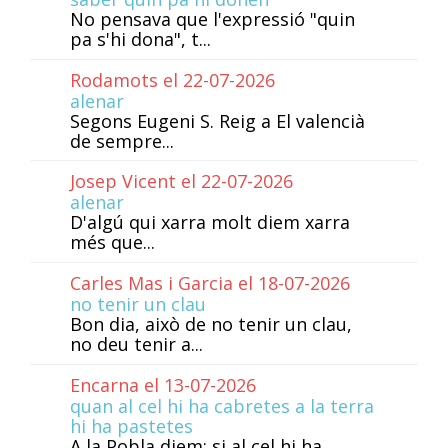
No pensava que l'expressió "quin
pa s'hi dona", t...
Rodamots el 22-07-2026
alenar
Segons Eugeni S. Reig a El valencià
de sempre...
Josep Vicent el 22-07-2026
alenar
D'algú qui xarra molt diem xarra
més que...
Carles Mas i Garcia el 18-07-2026
no tenir un clau
Bon dia, això de no tenir un clau,
no deu tenir a...
Encarna el 13-07-2026
quan al cel hi ha cabretes a la terra
hi ha pastetes
A la Pobla diem: si al cel hi ha