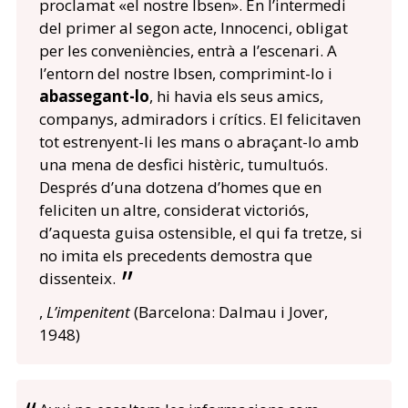
proclamat «el nostre Ibsen». En l’intermedi
del primer al segon acte, Innocenci, obligat
per les conveniències, entrà a l’escenari. A
l’entorn del nostre Ibsen, comprimint-lo i
abassegant-lo
, hi havia els seus amics,
companys, admiradors i crítics. El felicitaven
tot estrenyent-li les mans o abraçant-lo amb
una mena de desfici histèric, tumultuós.
Després d’una dotzena d’homes que en
feliciten un altre, considerat victoriós,
d’aquesta guisa ostensible, el qui fa tretze, si
no imita els precedents demostra que
dissenteix.
,
L’impenitent
(Barcelona: Dalmau i Jover,
1948)