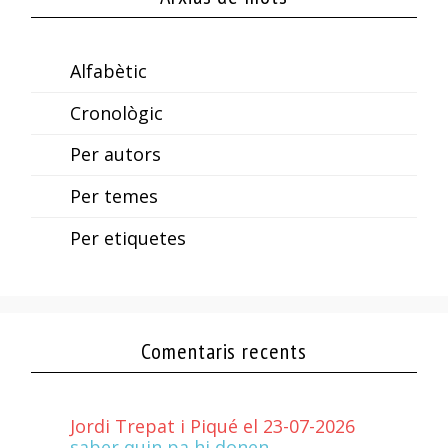
Alfabètic
Cronològic
Per autors
Per temes
Per etiquetes
Comentaris recents
Jordi Trepat i Piqué el 23-07-2026
saber quin pa hi donen