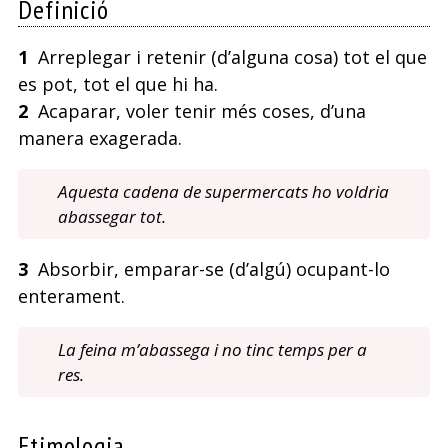
Definició
1
Arreplegar i retenir (d’alguna cosa) tot el que
es pot, tot el que hi ha.
2
Acaparar, voler tenir més coses, d’una
manera exagerada.
Aquesta cadena de supermercats ho voldria
abassegar tot.
3
Absorbir, emparar-se (d’algú) ocupant-lo
enterament.
La feina m’abassega i no tinc temps per a
res.
Etimologia